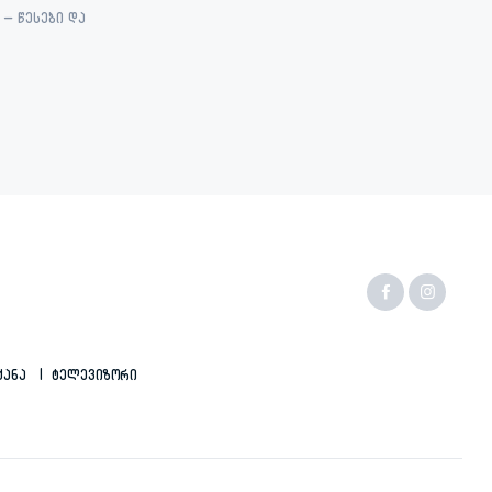
– წესები და
ქანა
Ტელევიზორი