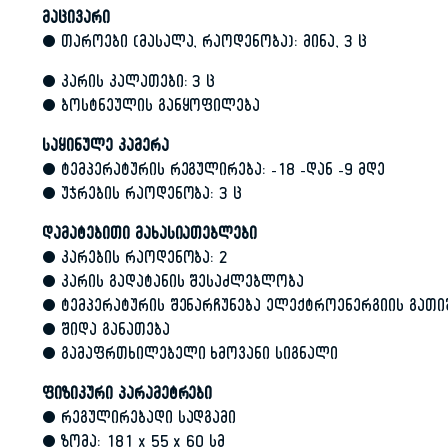
მაცივარი
• თაროები (მასალა, რაოდენობა): მინა, 3 ც
• კარის კალათები: 3 ც
• ბოსტნეულის განყოფილება
საყინულე კამერა
• ტემპერატურის რეგულირება: -18 -დან -9 მდე
• უჯრების რაოდენობა: 3 ც
დამატებითი მახასიათებლები
• კარების რაოდენობა: 2
• კარის გადატანის შესაძლებლობა
• ტემპერატურის შენარჩუნება ელექტროენერგიის გათი
• შიდა განათება
• გამაფრთხილებელი ხმოვანი სიგნალი
ფიზიკური პარამეტრები
• რეგულირებადი სადგამი
• ზომა: 181 x 55 x 60 სმ