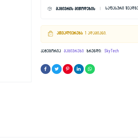
რაოდენობა
საფასური შეადგ
მაცივრის მიწოდების
1,599.
749.00
ათვალიერებს
1 ადამიანი.
კატეგორია
მაცივრები
ბრენდი:
SkyTech