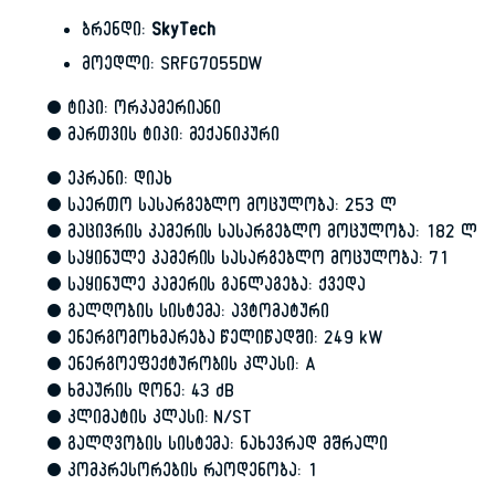
ბრენდი:
SkyTech
მოედლი: SRFG7055DW
• ტიპი: ორკამერიანი
• მართვის ტიპი: მექანიკური
• ეკრანი: დიახ
• საერთო სასარგებლო მოცულობა: 253 ლ
• მაცივრის კამერის სასარგებლო მოცულობა: 182 ლ
• საყინულე კამერის სასარგებლო მოცულობა: 71
• საყინულე კამერის განლაგება: ქვედა
• გალღობის სისტემა: ავტომატური
• ენერგომოხმარება წელიწადში: 249 kW
• ენერგოეფექტურობის კლასი: A
• ხმაურის დონე: 43 dB
• კლიმატის კლასი: N/ST
• გალღვობის სისტემა: ნახევრად მშრალი
• კომპრესორების რაოდენობა: 1