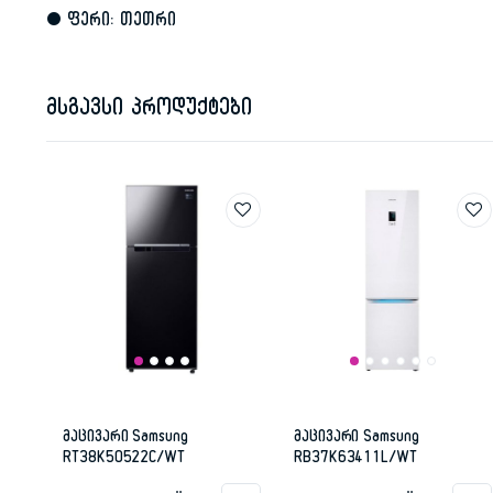
• ფერი: თეთრი
მსგავსი პროდუქტები
მაცივარი Samsung
მაცივარი Samsung
RT38K50522C/WT
RB37K63411L/WT