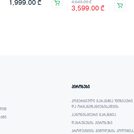
Original
Current
1,999.00
₾
4,649.00
₾
3,599.00
₾
price
price
was:
is:
4,649.00 ₾.
3,599.00 ₾.
პირობები
კომერციული გარანტია ფიზიკური
და ორგანიზაციებისათვის
დით
კანონისმიერი გარანტია
ქტი
დაბრუნების პირობები
პროდუქციის მიწოდების პოლიტიკ