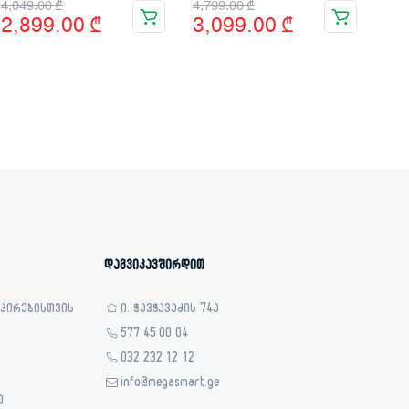
Original
Current
Original
Current
4,049.00
₾
4,799.00
₾
2,899.00
₾
3,099.00
₾
price
price
price
price
was:
is:
was:
is:
4,049.00 ₾.
2,899.00 ₾.
4,799.00 ₾.
3,099.00 ₾.
დაგვიკავშირდით
 პირებისთვის
ი. ჭავჭავაძის 74ა
577 45 00 04
032 232 12 12
info@megasmart.ge
ა