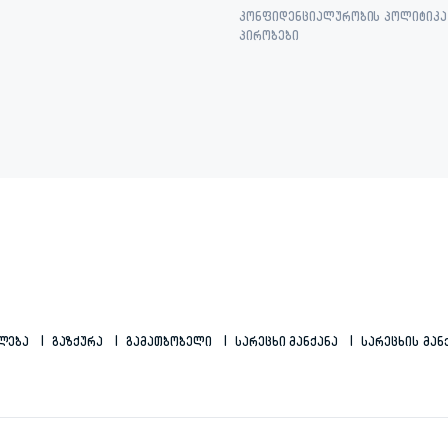
კონფიდენციალურობის პოლიტიკა 
პირობები
ილება
Გაზქურა
Გამათბობელი
Სარეცხი Მანქანა
Სარეცხის Მან