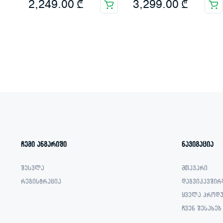
2,249.00
₾
3,299.00
₾
ჩემი ანგარიში
ნავიგაცია
შესვლა
მთავარი
რეგისტრაცია
დაგვიკავშირ
ყველა პროდუ
ჩვენ შესახებ