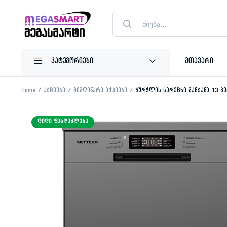
Products
search
მთავარი
Home
აქციები
მიმდინარე აქციები
ჭურჭლის სარეცხი მანქანა 13 პ
ᲓᲘᲓᲘ ᲤᲐᲡᲓᲐᲙᲚᲔᲑᲐ