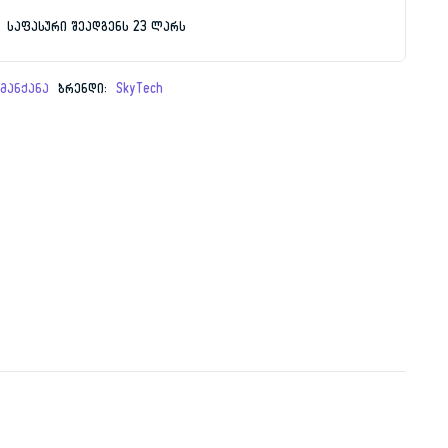
საფასური შეადგენს 23 ლარს
00 ₾.
 ₾.
მანქანა
ბრენდი:
SkyTech