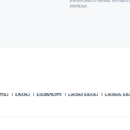
კონფიდენციალურობის პოლიტიკა 
პირობები
ილება
Გაზქურა
Გამათბობელი
Სარეცხი Მანქანა
Სარეცხის Მან