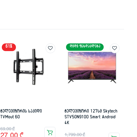
61%
ᲓᲘᲓᲘ ᲤᲐᲡᲓᲐᲙᲚᲔᲑᲐ
ტელევიზორის საკიდი
ტელევიზორი 127სმ Skytech
TVMout 60
STV50N9100 Smart Android
4K
Original
Current
69.00
₾
Original
Current
27.00
₾
1,799.00
₾