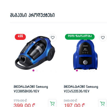
მსგავსი პროდუქტები
49%
ᲓᲘᲓᲘ ᲤᲐᲡᲓᲐᲙᲚᲔᲑᲐ
მტვერსასრუტი Samsung
მტვერსასრუტი Samsung
VCC885BH36/XEV
VCC4520S36/XEV
Original
Current
Original
Current
779.00
₾
349.00
₾
399.00
₾
197.00
₾