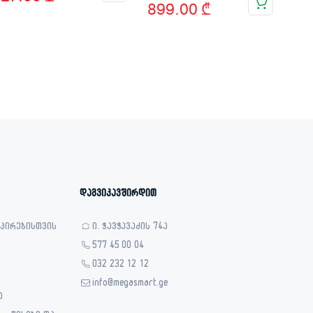
price
price
899.00
₾
price
price
was:
is:
was:
is:
69.00 ₾.
27.00 ₾.
1,799.00 ₾.
899.00 ₾.
დაგვიკავშირდით
 პირებისთვის
ი. ჭავჭავაძის 74ა
577 45 00 04
032 232 12 12
info@megasmart.ge
ა