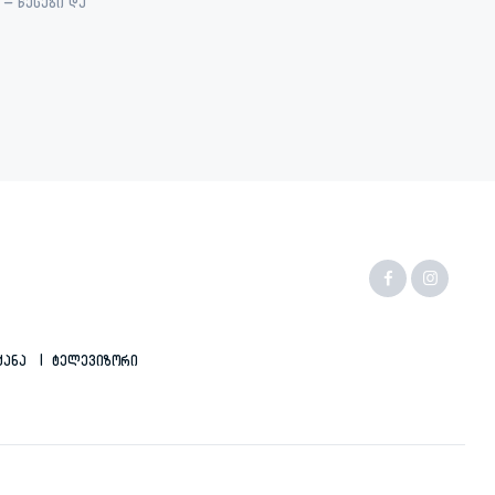
– წესები და
ქანა
Ტელევიზორი