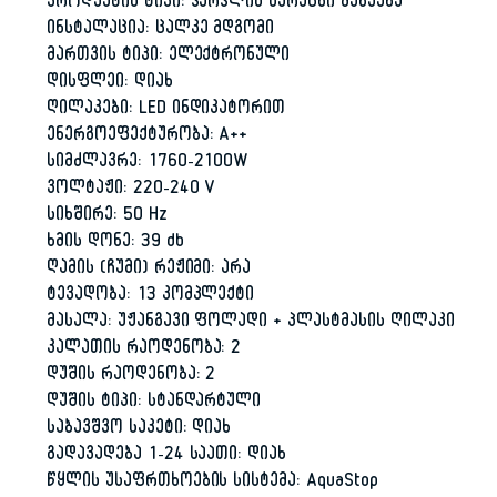
პროდუქტის ტიპი: ჭურჭლის სარეცხი მანქანა
ინსტალაცია: ცალკე მდგომი
მართვის ტიპი: ელექტრონული
დისფლეი: დიახ
ღილაკები: LED ინდიკატორით
ენერგოეფექტურობა: A++
სიმძლავრე: 1760-2100W
ვოლტაჟი: 220-240 V
სიხშირე: 50 Hz
ხმის დონე: 39 db
ღამის (ჩუმი) რეჟიმი: არა
ტევადობა: 13 კომპლექტი
მასალა: უჟანგავი ფოლადი + პლასტმასის ღილაკი
კალათის რაოდენობა: 2
დუშის რაოდენობა: 2
დუშის ტიპი: სტანდარტული
საბავშვო საკეტი: დიახ
გადავადება 1-24 საათი: დიახ
წყლის უსაფრთხოების სისტემა: AquaStop