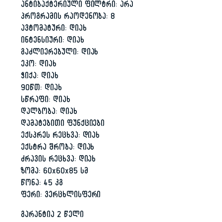
ანტიბაქტერიული ფილტრი: არა
პროგრამის რაოდენობა: 8
ავტომატური: დიახ
ინტენსიური: დიახ
გაძლიერებული: დიახ
ეკო: დიახ
ჭიქა: დიახ
90წთ: დიახ
სწრაფი: დიახ
დალბობა: დიახ
დამატებითი ფუნქციები
ექსპრეს რეცხვა: დიახ
ექსტრა შრობა: დიახ
ძრავის რეცხვა: დიახ
ზომა: 60x60x85 სმ
წონა: 45 კგ
ფერი: ვერცხლისფერი
გარანტია 2 წელი