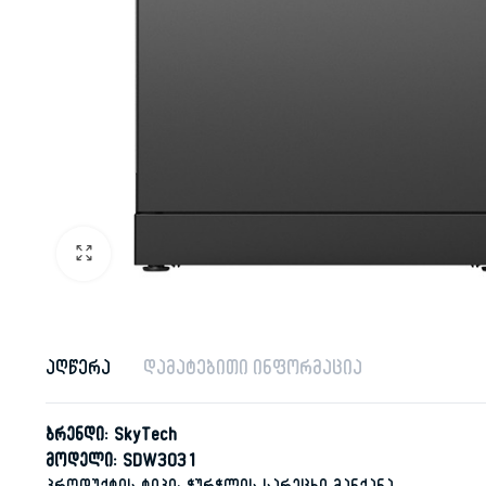
აღწერა
დამატებითი ინფორმაცია
ბრენდი: SkyTech
მოდელი: SDW3031