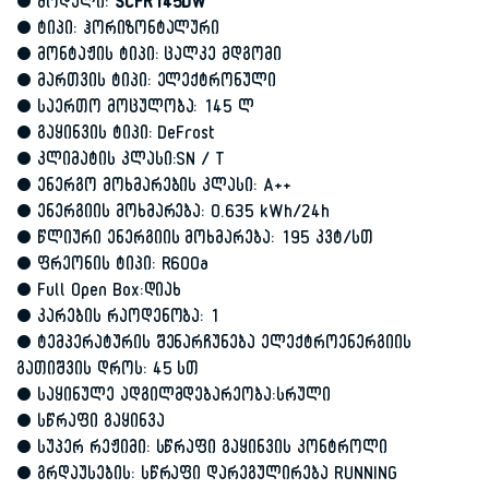
• მოდელი:
SCFR145DW
• ტიპი: ჰორიზონტალური
• მონტაჟის ტიპი: ცალკე მდგომი
• მართვის ტიპი: ელექტრონული
• საერთო მოცულობა: 145 ლ
• გაყინვის ტიპი: DeFrost
• კლიმატის კლასი:SN / T
• ენერგო მოხმარების კლასი: A++
• ენერგიის მოხმარება: 0.635 kWh/24h
• წლიური ენერგიის მოხმარება: 195 კვტ/სთ
• ფრეონის ტიპი: R600a
• Full Open Box:დიახ
• კარების რაოდენობა: 1
• ტემპერატურის შენარჩუნება ელექტროენერგიის
გათიშვის დროს: 45 სთ
• საყინულე ადგილმდებარეობა:სრული
• სწრაფი გაყინვა
• სუპერ რეჟიმი: სწრაფი გაყინვის კონტროლი
• გრდაუსების: სწრაფი დარეგულირება RUNNING