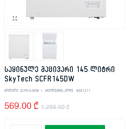
საყინულე მაცივარი 145 ლიტრი
SkyTech SCFR145DW
მოდელი:
SCFR145DW
პროდუქტის კოდი :
8001211
569.00
₾
1,299.00
₾
Original
Current
საყინულე