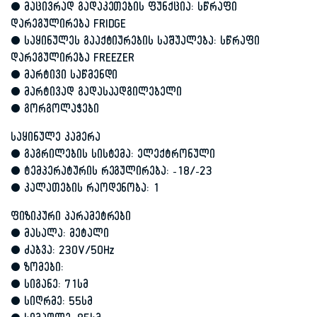
• მაცივრად გადაკეთების ფუნქცია: სწრაფი
დარეგულირება FRIDGE
• საყინულეს გააქტიურების საშუალება: სწრაფი
დარეგულირება FREEZER
• მარტივი საწმენდი
• მარტივად გადასაადგილებელი
• გორგოლაჭები
საყინულე კამერა
• გაგრილების სისტემა: ელექტრონული
• ტემპერატურის რეგულირება: -18/-23
• კალათების რაოდენობა: 1
ფიზიკური პარამეტრები
• მასალა: მეტალი
• ძაბვა: 230V/50Hz
• ზომები:
• სიგანე: 71სმ
• სიღრმე: 55სმ