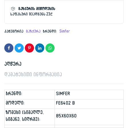
გაზქურის მიწოდების
საფასური შეადგენს 23₾
კატეგორია
გაზქურა
ბრენდი:
Simfer
აღწერა
დამატებითი ინფორმაცია
ბრენდი:
SIMFER
მოდელი:
FE6402 B
ზომები (სიმაღლე,
85X60X60
სიგანე, სიღრმე):