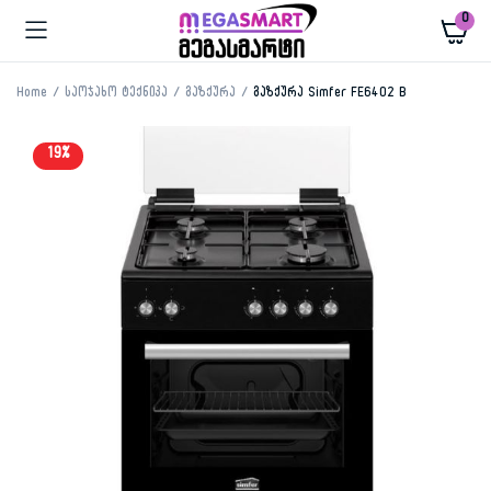
0
Home
საოჯახო ტექნიკა
გაზქურა
გაზქურა Simfer FE6402 B
19%