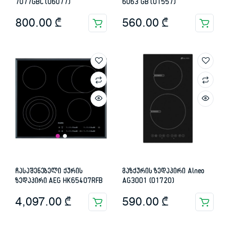
7077GBC (06077)
6063 GB (01557)
800.00
₾
560.00
₾
ჩასაშენებელი ქურის
გაზქურის ზედაპირი Alneo
ზედაპირი AEG HK65407RFB
AG3001 (01720)
4,097.00
₾
590.00
₾