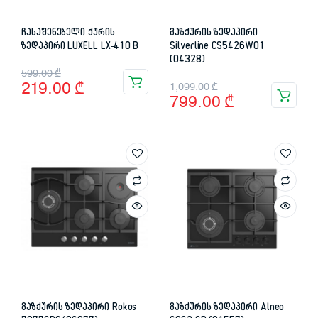
ჩასაშენებელი ქურის
გაზქურის ზედაპირი
ზედაპირი LUXELL LX-410 B
Silverline CS5426W01
(04328)
Original
Current
599.00
₾
Original
Current
219.00
₾
1,099.00
₾
price
price
799.00
₾
price
price
was:
is:
was:
is:
599.00 ₾.
219.00 ₾.
1,099.00 ₾.
799.00 ₾.
გაზქურის ზედაპირი Rokos
გაზქურის ზედაპირი Alneo