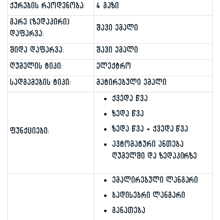
ქურების რაოდენობა:
4 გაზი
გარე (ზედაპირი)
შავი ემალი
დაფარვა:
შიდა დაფარვა:
შავი ემალი
ღუმელის ტიპი:
ელექტრო
სადგამების ტიპი:
მატირებული ემალი
ქვედა წვა
ზედა წვა
ზედა წვა + ქვედა წვა
ფუნქციები:
ავტომატური ანთება
ღუმელში და ზედაპირზე
ემალირებული ლანგარი
ბადისებრი ლანგარი
განათება