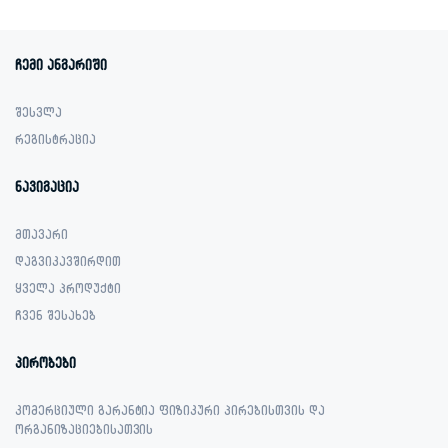
ჩემი ანგარიში
შესვლა
რეგისტრაცია
ნავიგაცია
მთავარი
დაგვიკავშირდით
ყველა პროდუქტი
ჩვენ შესახებ
პირობები
კომერციული გარანტია ფიზიკური პირებისთვის და
ორგანიზაციებისათვის