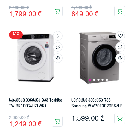
Original
Current
Original
Current
2,199.00
₾
1,499.00
₾
1,799.00
₾
849.00
₾
price
price
price
price
was:
is:
was:
is:
41%
2,199.00 ₾.
1,799.00 ₾.
1,499.00 ₾.
849.00 ₾.
სარეცხი მანქანა 9კგ Toshiba
სარეცხი მანქანა 7კგ
TW-BK100G4UZ(WK)
Samsung WW70T3020BS/LP
Original
Current
1,599.00
₾
2,099.00
₾
1,249.00
₾
price
price