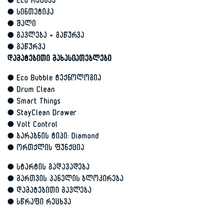
• Eco რეცხვა
• სინთეტიკა
• შალი
• გავლება + გაწურვა
• გაწურვა
დამატებითი მახასიათებლები
• Eco Bubble ტექნოლოგია
• Drum Clean
• Smart Things
• StayClean Drawer
• Volt Control
• ბარაბნის ტიპი: Diamond
• ორთქლის ფუნქცია
• სტარტის გადავადება
• მართვის პანელის ბლოკირება
• დამატებითი გავლება
• სწრაფი რეცხვა