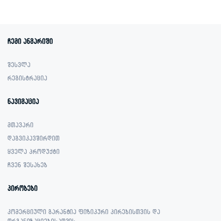
was:
is:
2,099.00 ₾.
1,249.00 ₾.
ჩემი ანგარიში
შესვლა
რეგისტრაცია
ნავიგაცია
მთავარი
დაგვიკავშირდით
ყველა პროდუქტი
ჩვენ შესახებ
პირობები
კომერციული გარანტია ფიზიკური პირებისთვის და