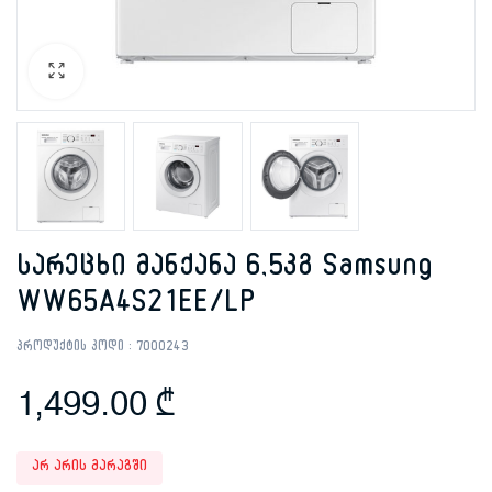
სარეცხი მანქანა 6,5კგ Samsung
WW65A4S21EE/LP
პროდუქტის კოდი :
7000243
1,499.00
₾
არ არის მარაგში