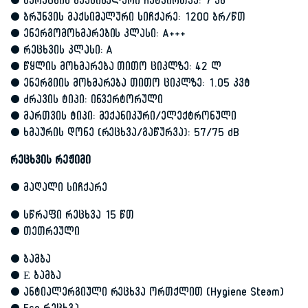
• სარეცხის მაქსიმალური ჩატვირთვა: 7 კგ
• ბრუნვის მაქსიმალური სიჩქარე: 1200 ბრ/წთ
• ენერგომოხმარების კლასი: A+++
• რეცხვის კლასი: A
• წყლის მოხმარება თითო ციკლზე: 42 ლ
• ენერგიის მოხმარება თითო ციკლზე: 1.05 კვტ
• ძრავის ტიპი: ინვერტორული
• მართვის ტიპი: მექანიკური/ელექტრონული
• ხმაურის დონე (რეცხვა/გაწურვა): 57/75 dB
რეცხვის რეჟიმი
• მაღალი სიჩქარე
• სწრაფი რეცხვა 15 წთ
• თეთრეული
• ბამბა
• Е ბამბა
• ანტიალერგიული რეცხვა ორთქლით (Hygiene Steam)