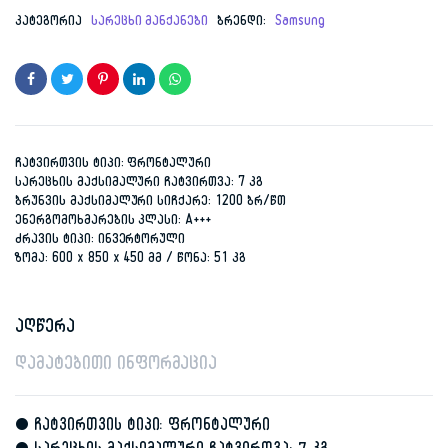
კატეგორია
სარეცხი მანქანები
ბრენდი:
Samsung
ჩატვირთვის ტიპი: ფრონტალური
სარეცხის მაქსიმალური ჩატვირთვა: 7 კგ
ბრუნვის მაქსიმალური სიჩქარე: 1200 ბრ/წთ
ენერგომოხმარების კლასი: A+++
ძრავის ტიპი: ინვერტორული
ზომა: 600 x 850 x 450 მმ / წონა: 51 კგ
აღწერა
დამატებითი ინფორმაცია
• ჩატვირთვის ტიპი: ფრონტალური