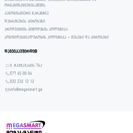
კომერციული გარანტია ფიზიკური პირებისთვის და
ორგანიზაციებისათვის
კანონისმიერი გარანტია
დაბრუნების პირობები
პროდუქციის მიწოდების პოლიტიკა
კონფიდენციალურობის პოლიტიკა – წესები და პირობები
დაგვიკავშირდით
ი. ჭავჭავაძის 74ა
577 45 00 04
032 232 12 12
info@megasmart.ge