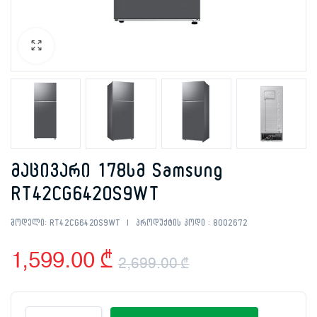
მაცივარი 178სმ Samsung
RT42CG6420S9WT
მოდელი:
RT42CG6420S9WT
პროდუქტის კოდი :
8002672
1,599.00
₾
2,699.00
₾
Original
Current
მაცივარი