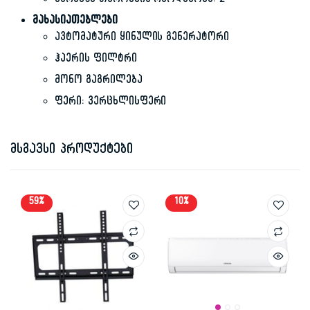
კარებზე თაროების რაოდენობა: 2
მახასიათებლები
ავტომატური ყინულის გენერატორი
ჰაერის ფილტრი
მონო გაგრილება
ფერი: ვერცხლისფერი
მსგავსი პროდუქტები
59%
10%