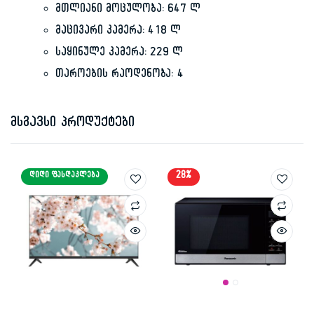
მთლიანი მოცულობა: 647 ლ
მაცივარი კამერა: 418 ლ
საყინულე კამერა: 229 ლ
თაროების რაოდენობა: 4
მსგავსი პროდუქტები
28%
ᲓᲘᲓᲘ ᲤᲐᲡᲓᲐᲙᲚᲔᲑᲐ