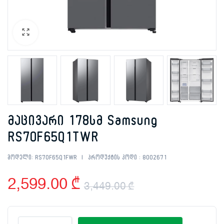
მაცივარი 178სმ Samsung
RS70F65Q1TWR
მოდელი:
RS70F65Q1FWR
პროდუქტის კოდი :
8002671
2,599.00
₾
3,449.00
₾
Original
Current
მაცივარი