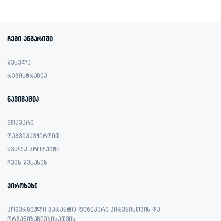
was:
is:
1,199.00 ₾.
549.00 ₾.
ჩემი ანგარიში
შესვლა
რეგისტრაცია
ნავიგაცია
მთავარი
დაგვიკავშირდით
ყველა პროდუქტი
ჩვენ შესახებ
პირობები
კომერციული გარანტია ფიზიკური პირებისთვის და
ორგანიზაციებისათვის