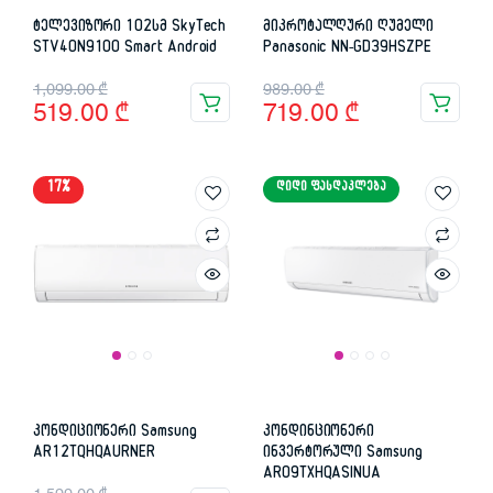
ტელევიზორი 102სმ SkyTech
მიკროტალღური ღუმელი
STV40N9100 Smart Android
Panasonic NN-GD39HSZPE
Original
Current
Original
Current
1,099.00
₾
989.00
₾
519.00
₾
719.00
₾
price
price
price
price
was:
is:
was:
is:
17%
ᲓᲘᲓᲘ ᲤᲐᲡᲓᲐᲙᲚᲔᲑᲐ
1,099.00 ₾.
519.00 ₾.
989.00 ₾.
719.00 ₾.
კონდიციონერი Samsung
კონდინციონერი
AR12TQHQAURNER
ინვერტორული Samsung
AR09TXHQASINUA