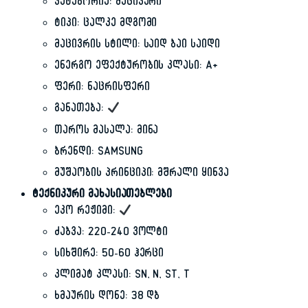
კატეგორია: მაცივარი
ტიპი: ცალკე მდგომი
მაცივრის სტილი: საიდ ბაი საიდი
ენერგო ეფექტურობის კლასი: A+
ფერი: ნაცრისფერი
განათება:
თაროს მასალა: მინა
ბრენდი: SAMSUNG
მუშაობის პრინციპი: მშრალი ყინვა
ტექნიკური მახასიათებლები
ეკო რეჟიმი:
ძაბვა: 220-240 ვოლტი
სიხშირე: 50-60 ჰერცი
კლიმატ კლასი: SN, N, ST, T
ხმაურის დონე: 38 დბ