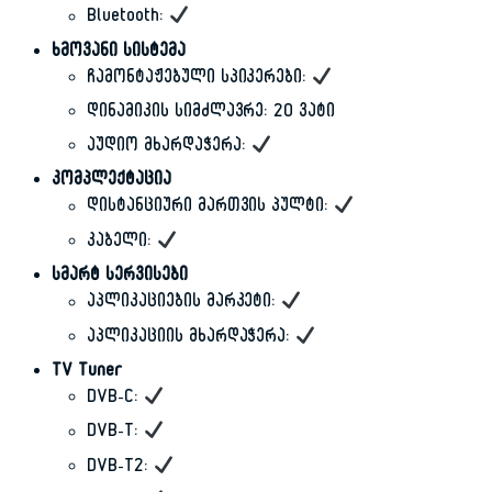
Bluetooth:
ხმოვანი სისტემა
ჩამონტაჟებული სპიკერები:
დინამიკის სიმძლავრე: 20 ვატი
აუდიო მხარდაჭერა:
კომპლექტაცია
დისტანციური მართვის პულტი:
კაბელი:
სმარტ სერვისები
აპლიკაციების მარკეტი:
აპლიკაციის მხარდაჭერა:
TV Tuner
DVB-C:
DVB-T:
DVB-T2: