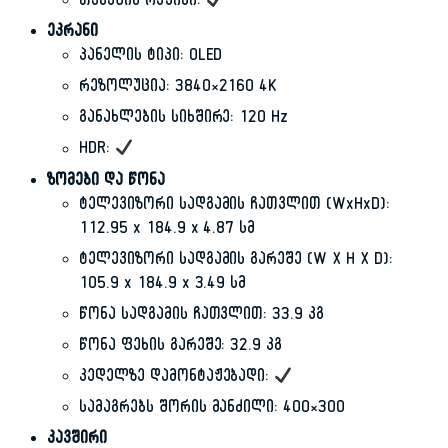
თამაშის რეჟიმი:
ეკრანი
პანელის ტიპი: OLED
რეზოლუცია: 3840×2160 4K
განახლების სიხშირე: 120 Hz
HDR:
ზომები და წონა
ტელევიზორი სადგამის ჩათვლით (WxHxD):
112.95 x 184.9 x 4.87 სმ
ტელევიზორი სადგამის გარეშე (W X H X D):
105.9 x 184.9 x 3.49 სმ
წონა სადგამის ჩათვლით: 33.9 კგ
წონა ფეხის გარეშე: 32.9 კგ
კედელზე დამონტაჟებადი:
სამაგრებს შორის მანძილი: 400×300
კავშირი