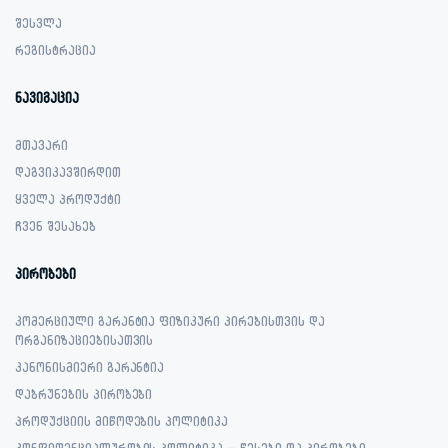
შესვლა
რეგისტრაცია
ნავიგაცია
მთავარი
დაგვიკავშირდით
ყველა პროდუქტი
ჩვენ შესახებ
პირობები
კომერციული გარანტია ფიზიკური პირებისთვის და
ორგანიზაციებისათვის
კანონისმიერი გარანტია
დაბრუნების პირობები
პროდუქციის მიწოდების პოლიტიკა