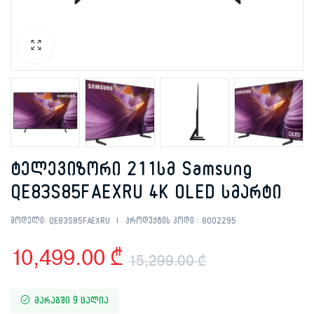
ტელევიზორი 211სმ Samsung
QE83S85FAEXRU 4K OLED სმარტი
მოდელი:
QE83S85FAEXRU
პროდუქტის კოდი :
8002295
10,499.00
₾
15,299.00
₾
Original
Current
მარაგში 9 ცალია