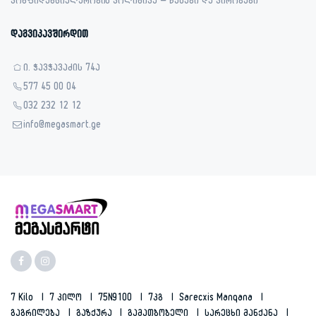
კონფიდენციალურობის პოლიტიკა – წესები და პირობები
დაგვიკავშირდით
ი. ჭავჭავაძის 74ა
577 45 00 04
032 232 12 12
info@megasmart.ge
7 Kilo
7 Კილო
75N9100
7კგ
Sarecxis Manqana
Გაგრილება
Გაზქურა
Გამათბობელი
Სარეცხი Მანქანა