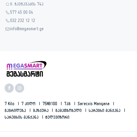
ი. ჭავჭავაძის 74ა
577 45 00 04
032 232 12 12
info@megasmart.ge
7 Kilo
7 Კილო
75N9100
7კგ
Sarecxis Manqana
Გაგრილება
Გაზქურა
Გამათბობელი
Სარეცხი Მანქანა
Სარეცხის Მანქანა
Ტელევიზორი