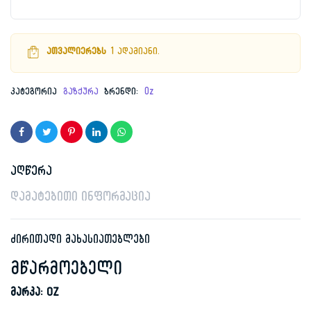
ათვალიერებს
1 ადამიანი.
კატეგორია
გაზქურა
ბრენდი:
Oz
აღწერა
დამატებითი ინფორმაცია
ძირითადი მახასიათებლები
მწარმოებელი
მარკა: OZ