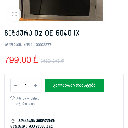
გაზქურა Oz OE 6040 IX
პროდუქტის კოდი :
70002277
799.00
₾
999.00
₾
Original
Current
გაზქურა
price
price
კალათაში დამატება
Oz
OE
was:
is:
6040
Add to wishlist
IX
Compare
999.00 ₾.
799.00 ₾.
რაოდენობა
გაზქურის მიწოდების
საფასური შეადგენს 23₾