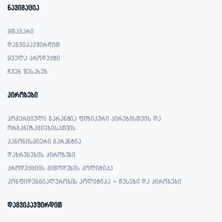
ნავიგაცია
მთავარი
დაგვიკავშირდით
ყველა პროდუქტი
ჩვენ შესახებ
პირობები
კომერციული გარანტია ფიზიკური პირებისთვის და
ორგანიზაციებისათვის
კანონისმიერი გარანტია
დაბრუნების პირობები
პროდუქციის მიწოდების პოლიტიკა
კონფიდენციალურობის პოლიტიკა – წესები და პირობები
დაგვიკავშირდით