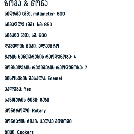
ზომა & წონა
სიღრმე (მმ), millimeter: 600
სიმაღლე (მმ), სმ: 850
სიგანე (მმ), სმ: 600
ღუმელის ტიპი: ელექტრო
გაზის სანთურების რაოდენობა: 4
მომზადების რეჟიმების რაოდენობა: 7
გისოსების მასალა: Enamel
აალება: Yes
სანთურის ტიპი: გაზი
კონტროლი: Rotary
მონტაჟის ტიპი: ცალკე მდგომი
ტიპი: Cookers