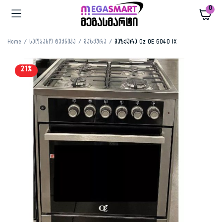
0
Home
საოჯახო ტექნიკა
გაზქურა
გაზქურა Oz OE 6040 IX
21%