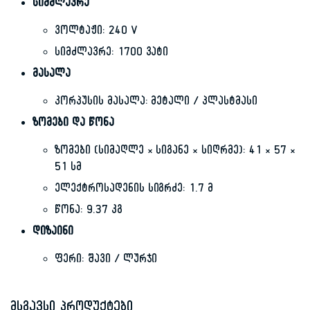
სიმძლავრე
ვოლტაჟი: 240 V
სიმძლავრე: 1700 ვატი
მასალა
კორპუსის მასალა: მეტალი / პლასტმასი
ზომები და წონა
ზომები (სიმაღლე × სიგანე × სიღრმე): 41 × 57 ×
51 სმ
ელექტროსადენის სიგრძე: 1.7 მ
წონა: 9.37 კგ
დიზაინი
ფერი: შავი / ლურჯი
მსგავსი პროდუქტები