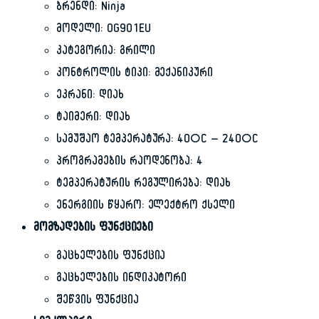
ბრენდი: Ninja
მოდელი: OG901EU
კატეგორია: გრილი
კონტროლის ტიპი: მექანიკური
ეკრანი: დიახ
ტაიმერი: დიახ
სამუშაო ტემპერატურა: 40°C – 240°C
პროგრამების რაოდენობა: 4
ტემპერატურის რეგულირება: დიახ
ენერგიის წყარო: ელექტრო ქსელი
მომზადების ფუნქციები
გაცხელების ფუნქცია
გაცხელების ინდიკატორი
შეწვის ფუნქცია