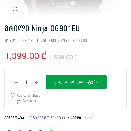
გრილი Ninja OG901EU
მოდელი:
OG901EU
პროდუქტის კოდი :
8003280
1,399.00
₾
1,599.00
₾
Original
Current
გრილი
price
price
კალათაში დამატება
Ninja
OG901EU
was:
is:
რაოდენობა
Add to wishlist
Compare
1,599.00 ₾.
1,399.00 ₾.
კატეგორია
სამზარეულო ტექნიკა
ბრენდი:
Ninja