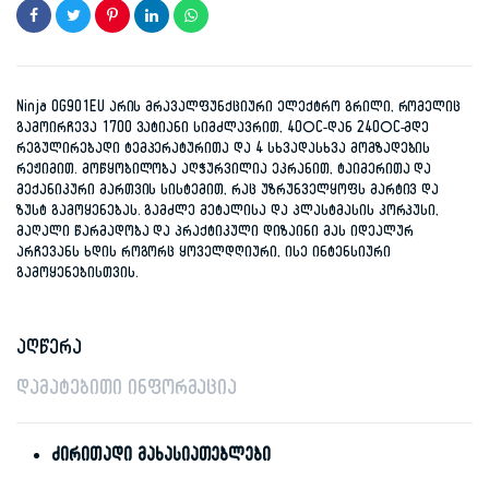
Ninja OG901EU არის მრავალფუნქციური ელექტრო გრილი, რომელიც
გამოირჩევა 1700 ვატიანი სიმძლავრით, 40°C-დან 240°C-მდე
რეგულირებადი ტემპერატურითა და 4 სხვადასხვა მომზადების
რეჟიმით. მოწყობილობა აღჭურვილია ეკრანით, ტაიმერითა და
მექანიკური მართვის სისტემით, რაც უზრუნველყოფს მარტივ და
ზუსტ გამოყენებას. გამძლე მეტალისა და პლასტმასის კორპუსი,
მაღალი წარმადობა და პრაქტიკული დიზაინი მას იდეალურ
არჩევანს ხდის როგორც ყოველდღიური, ისე ინტენსიური
გამოყენებისთვის.
აღწერა
დამატებითი ინფორმაცია
ძირითადი მახასიათებლები