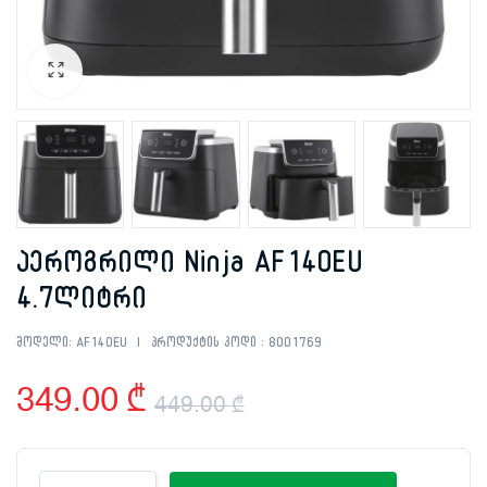
აეროგრილი Ninja AF140EU
4.7ლიტრი
მოდელი:
AF140EU
პროდუქტის კოდი :
8001769
349.00
₾
449.00
₾
Original
Current
აეროგრილი