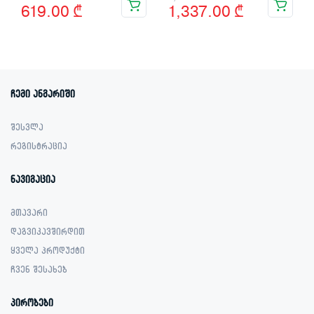
619.00
₾
1,337.00
₾
price
price
price
price
was:
is:
was:
is:
799.00 ₾.
619.00 ₾.
1,599.00 ₾.
1,337.00 ₾.
ჩემი ანგარიში
შესვლა
რეგისტრაცია
ნავიგაცია
მთავარი
დაგვიკავშირდით
ყველა პროდუქტი
ჩვენ შესახებ
პირობები