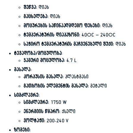
შეწვა:
დიახ
გაცხელება:
დიახ
მოცურების საწინააღმდეგო ფეხები:
დიახ
ტემპერატურის დიაპაზონი:
40°C – 240°C
საჭირო ტემპერატურის მაჩვენებელი შუქი:
დიახ
ტევადობა/მოცულობა:
ჯამური მოცულობა:
4.7 L
მასალა:
კორპუსის მასალა:
პლასტმასი
გათბობის ელემენტის მასალა:
მეტალი
სიმძლავრე:
სიმძლავრე:
1750 W
ენერგიის წყარო:
ქსელი
ვოლტაჟი:
200-240 V
ზომები: