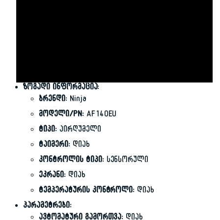
ზოგადი ინფორმაცია:
ბრენდი:
Ninja
მოდელი/PN:
AF140EU
ტიპი:
აირღუმელი
ტაიმერი:
დიახ
კონტროლის ტიპი:
სენსორული
ეკრანი:
დიახ
ტემპერატურის კონტროლი:
დიახ
პარამეტრები:
ავტომატური გამორთვა:
დიახ