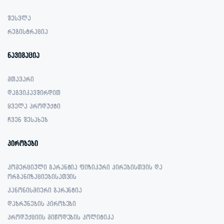
შესვლა
რეგისტრაცია
ნავიგაცია
მთავარი
დაგვიკავშირდით
ყველა პროდუქტი
ჩვენ შესახებ
პირობები
კომერციული გარანტია ფიზიკური პირებისთვის და
ორგანიზაციებისათვის
კანონისმიერი გარანტია
დაბრუნების პირობები
პროდუქციის მიწოდების პოლიტიკა