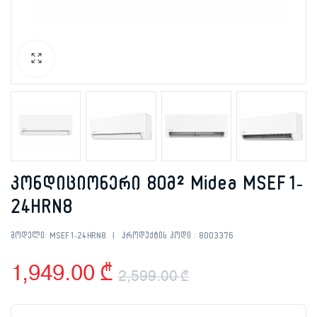
კონდიციონერი 80მ² Midea MSEF1-
24HRN8
მოდელი:
MSEF1-24HRN8
პროდუქტის კოდი :
8003376
1,949.00
₾
2,599.00
₾
Original
Current