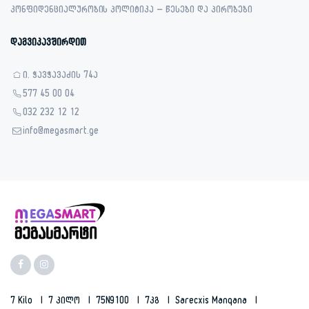
კონფიდენციალურობის პოლიტიკა – წესები და პირობები
დაგვიკავშირდით
ი. ჭავჭავაძის 74ა
577 45 00 04
032 232 12 12
info@megasmart.ge
7 Kilo
7 Კილო
75N9100
7კგ
Sarecxis Manqana