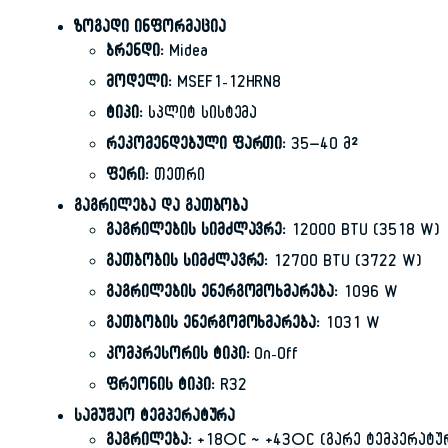
ზოგადი ინფორმაცია
ბრენდი:
Midea
მოდელი:
MSEF1-12HRN8
ტიპი:
სპლიტ სისტემა
რეკომენდებული ფართი:
35–40 მ²
ფერი:
თეთრი
გაგრილება და გათბობა
გაგრილების სიმძლავრე:
12000 BTU (3518 W)
გათბობის სიმძლავრე:
12700 BTU (3722 W)
გაგრილების ენერგომოხმარება:
1096 W
გათბობის ენერგომოხმარება:
1031 W
კომპრესორის ტიპი:
On-Off
ფრეონის ტიპი:
R32
სამუშაო ტემპერატურა
გაგრილება:
+18°C ~ +43°C (გარე ტემპერატუ