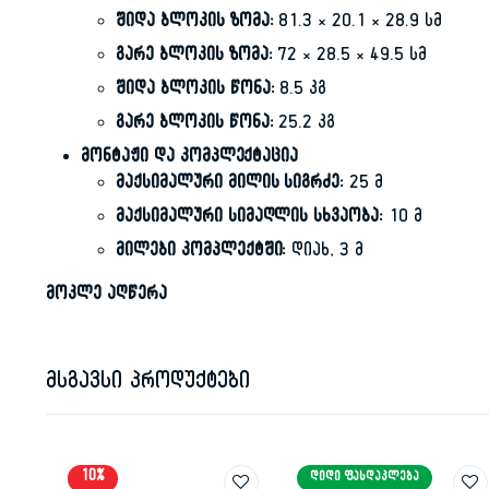
შიდა ბლოკის ზომა:
81.3 × 20.1 × 28.9 სმ
გარე ბლოკის ზომა:
72 × 28.5 × 49.5 სმ
შიდა ბლოკის წონა:
8.5 კგ
გარე ბლოკის წონა:
25.2 კგ
მონტაჟი და კომპლექტაცია
მაქსიმალური მილის სიგრძე:
25 მ
მაქსიმალური სიმაღლის სხვაობა:
10 მ
მილები კომპლექტში:
დიახ, 3 მ
მოკლე აღწერა
მსგავსი პროდუქტები
10%
ᲓᲘᲓᲘ ᲤᲐᲡᲓᲐᲙᲚᲔᲑᲐ