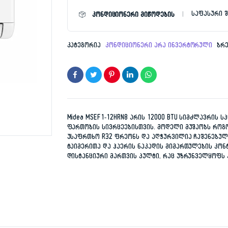
12HRN8
საფასური შ
კონდიციონერი მიწოდების
1,45
1,09
რაოდენობა
კატეგორია
კონდიციონერი არა ინვერტორული
ბრ
Midea MSEF1-12HRN8 არის 12000 BTU სიმძლავრის 
ფართობის სივრცეებისთვის. მოდელი მუშაობს როგო
უსაფრთხო R32 ფრეონს და აღჭურვილია ჩაშენებული 
ტაიმერითა და ჰაერის ნაკადის მიმართულების კონ
დისტანციური მართვის პულტი, რაც უზრუნველყოფს