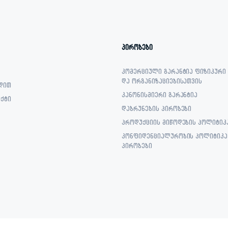
პირობები
კომერციული გარანტია ფიზიკური
და ორგანიზაციებისათვის
დით
კანონისმიერი გარანტია
ქტი
დაბრუნების პირობები
პროდუქციის მიწოდების პოლიტიკ
კონფიდენციალურობის პოლიტიკა 
პირობები