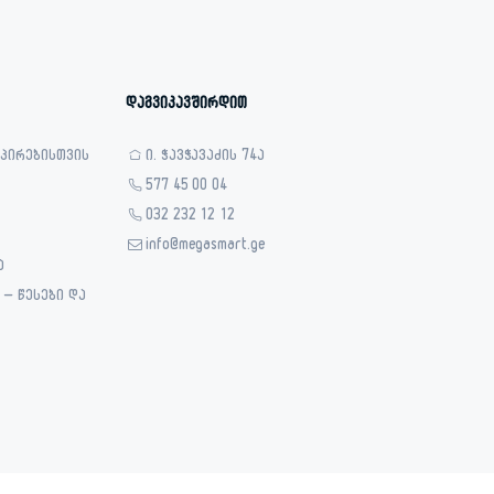
დაგვიკავშირდით
 პირებისთვის
ი. ჭავჭავაძის 74ა
577 45 00 04
032 232 12 12
info@megasmart.ge
ა
– წესები და