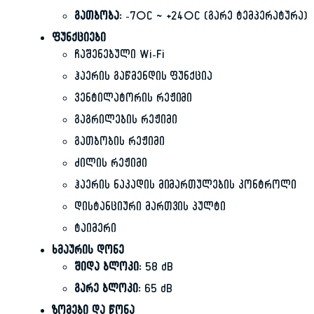
გათბობა:
-7°C ~ +24°C (გარე ტემპერატურა)
ფუნქციები
ჩაშენებული Wi-Fi
ჰაერის გაწმენდის ფუნქცია
ვენტილატორის რეჟიმი
გაგრილების რეჟიმი
გათბობის რეჟიმი
ძილის რეჟიმი
ჰაერის ნაკადის მიმართულების კონტროლი
დისტანციური მართვის პულტი
ტაიმერი
ხმაურის დონე
შიდა ბლოკი:
58 dB
გარე ბლოკი:
65 dB
ზომები და წონა