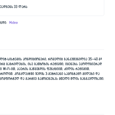
ეადგენს 33 ლარს
9.00 ₾.
9.00 ₾.
ენდი:
Midea
სპლიტ-სისტემის კონდიციონერი, რომელიც განკუთვნილია 35–40 მ²
რც გაგრილების, ისე გათბობის რეჟიმში, იყენებს ეკოლოგიურად
Wi-Fi-ით, ჰაერის გაწმენდის ფუნქციით, ძილის რეჟიმით,
ტროლით. კომპლექტში შედის 3-მეტრიანი სამონტაჟო მილები და
 კომფორტულ და მარტივ გამოყენებას მთელი წლის განმავლობაში.