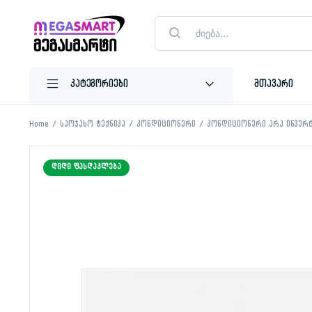
Products
search
მთავარი
Home
საოჯახო ტექნიკა
კონდიციონერი
კონდიციონერი არა ინვე
ᲓᲘᲓᲘ ᲤᲐᲡᲓᲐᲙᲚᲔᲑᲐ