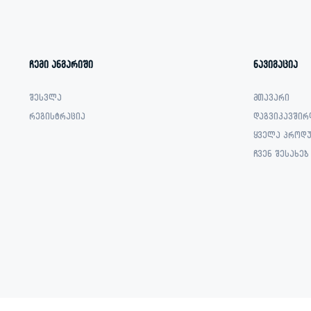
ჩემი ანგარიში
ნავიგაცია
შესვლა
მთავარი
რეგისტრაცია
დაგვიკავშირ
ყველა პროდუ
ჩვენ შესახებ