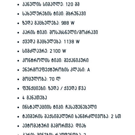
პანელის სიმაღლე: 120 მმ
სახელურების ტიპი: მბრუნავი
ზედა გაცხელება: 988 W
კარის ტიპი: მოსახსნელი/მოძრავი
ქვედა გაცხელება: 1138 W
სიმძლავრე: 2100 W
კონტროლის ტიპი: მექანიკური
ენერგოეფექტურობის კლასი: A
მოცულობა: 70 ლ
ფუნქციები: ზედა / ქვედა წვა
4 განათება
ინსტალაციის ტიპი: ჩასაშენებელი
ტაიმერის მაქსიმალური ხანგრძლივობა: 2 სთ
ავტომატური გამორთვა: დიახ