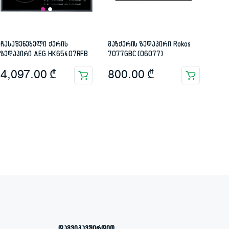
ჩასაშენებელი ქურის
გაზქურის ზედაპირი Rokos
ზედაპირი AEG HK65407RFB
7077GBC (06077)
4,097.00
₾
800.00
₾