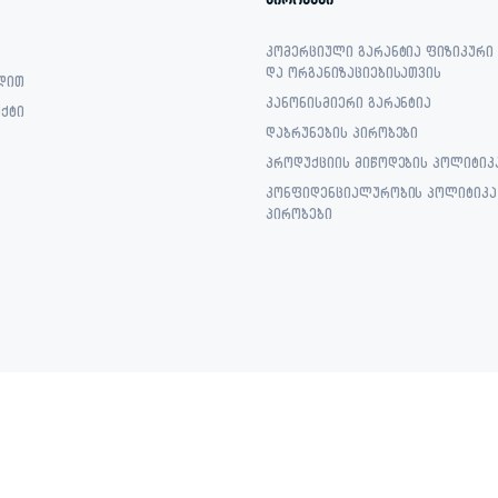
პირობები
კომერციული გარანტია ფიზიკური
და ორგანიზაციებისათვის
დით
კანონისმიერი გარანტია
ქტი
დაბრუნების პირობები
პროდუქციის მიწოდების პოლიტიკ
კონფიდენციალურობის პოლიტიკა 
პირობები