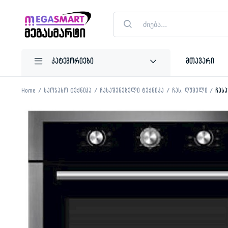
Products
search
მთავარი
Home
საოჯახო ტექნიკა
ჩასაშენებელი ტექნიკა
ჩას. ღუმელი
ჩას