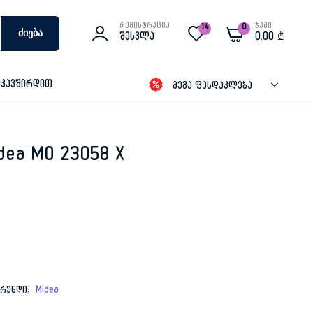
რეგისტრაცია
ჯამი
14
0
Ძიება
Შესვლა
0.00
₾
იკავშირდით
მეგა ფასდაკლება
ea MO 23058 X
ბრენდი:
Midea