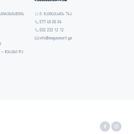
დაგვიკავშირდით
 პირებისთვის
ი. ჭავჭავაძის 74ა
577 45 00 04
032 232 12 12
info@megasmart.ge
ა
– წესები და