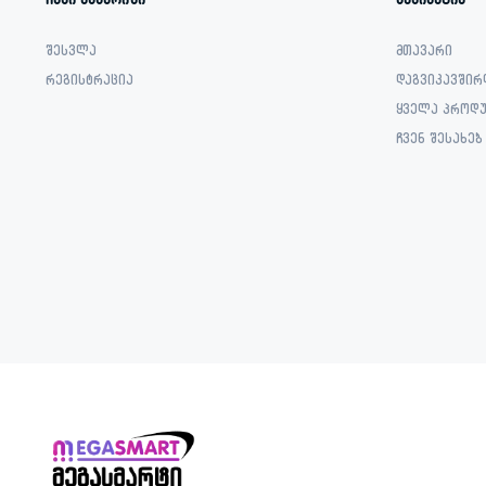
ჩემი ანგარიში
ნავიგაცია
შესვლა
მთავარი
რეგისტრაცია
დაგვიკავშირ
ყველა პროდუ
ჩვენ შესახებ