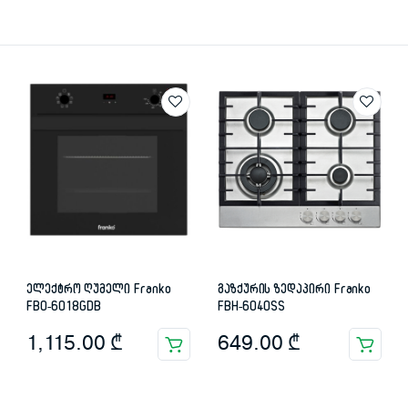
ელექტრო ღუმელი Franko
გაზქურის ზედაპირი Franko
FBO-6018GDB
FBH-6040SS
1,115.00
₾
649.00
₾