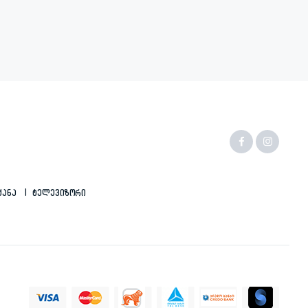
ქანა
Ტელევიზორი