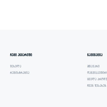
was:
is:
was:
is:
1,039.00 ₾.
539.00 ₾.
1,099.00 ₾.
817.00 ₾.
ჩემი ანგარიში
ნავიგაცია
შესვლა
მთავარი
რეგისტრაცია
დაგვიკავშირ
ყველა პროდუ
ჩვენ შესახებ