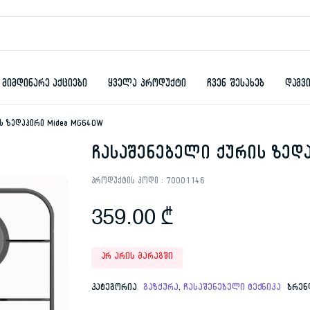
მიმდინარე აქციები
ყველა პროდუქტი
ჩვენ შესახებ
დაგვ
ს ზედაპირი Midea MG640W
ჩასაშენებელი ქურის ზედ
პროდუქტის კოდი :
70001146
359.00
₾
არ არის მარაგში
კატეგორია
გაზქურა
,
ჩასაშენებელი ტექნიკა
ბრენ