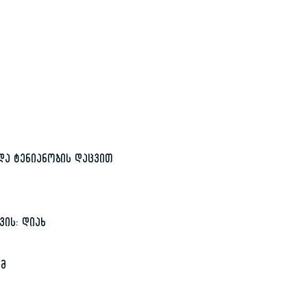
ა ტენიანობის დაცვით
ის: დიახ
მმ