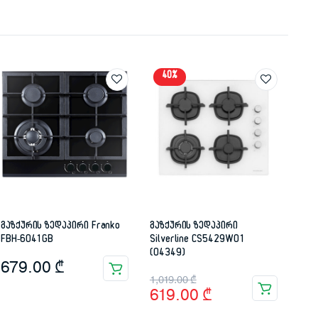
40%
გაზქურის ზედაპირი Franko
გაზქურის ზედაპირი
FBH-6041GB
Silverline CS5429W01
(04349)
679.00
₾
Original
Current
1,019.00
₾
619.00
₾
price
price