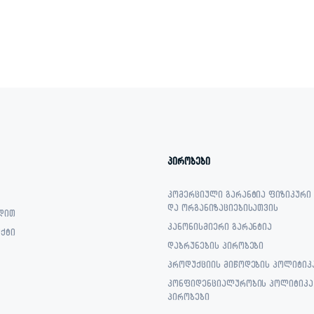
პირობები
კომერციული გარანტია ფიზიკური
და ორგანიზაციებისათვის
დით
კანონისმიერი გარანტია
ქტი
დაბრუნების პირობები
პროდუქციის მიწოდების პოლიტიკ
კონფიდენციალურობის პოლიტიკა 
პირობები