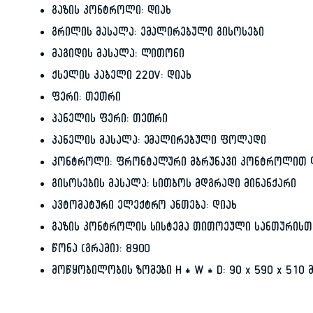
გაზის კონტროლი: დიახ
გრილის მასალა: ემალირებული გისოსები
მაგიდის მასალა: ლითონი
ქსელის კაბელი 220V: დიახ
ფერი: თეთრი
პანელის ფერი: თეთრი
პანელის მასალა: ემალირებული ფოლადი
კონტროლი: ფრონტალური მბრუნავი კონტროლით დ
გისოსების მასალა: სითბოს მდგრადი მინანქარი
ავტომატური ელექტრო ანთება: დიახ
გაზის კონტროლის სისტემა თითოეული სანთურისთვ
წონა (გრამი): 8900
მოწყობილობის ზომები H * W * D: 90 x 590 x 510 