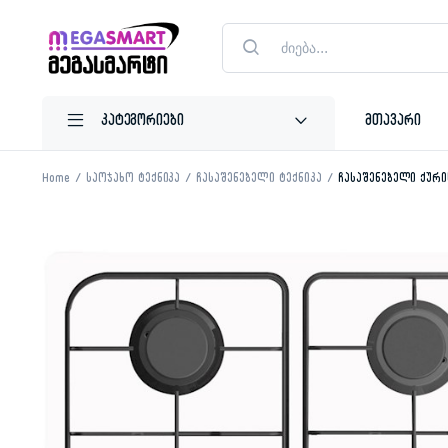
Products
search
მთავარი
Home
საოჯახო ტექნიკა
ჩასაშენებელი ტექნიკა
ჩასაშენებელი ქური