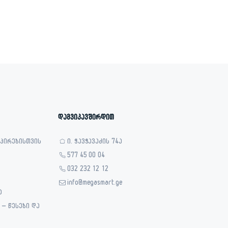
was:
is:
1,019.00 ₾.
619.00 ₾.
დაგვიკავშირდით
 პირებისთვის
ი. ჭავჭავაძის 74ა
577 45 00 04
032 232 12 12
info@megasmart.ge
ა
– წესები და