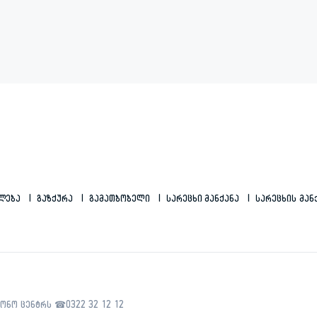
ილება
Გაზქურა
Გამათბობელი
Სარეცხი Მანქანა
Სარეცხის Მან