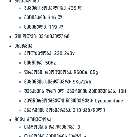
მოცულობა
ჯამური მოცულობა: 435 ლ
მაცივარი: 316 ლ
საყინულე: 119 ლ
დისფლეი: ვერტიკალური
ენერგია
ვოლტაჟობა: 220-240v
სიხშირე: 50Hz
ფრეონი, რაოდენობა: R600a, 65g
გაყინვის სიმძლავრე: 9Kg/24h
შენახვის დრო ელ. ენერგიის გათიშვისას: 10H
ქაფწარმოქმნელი ნივთიერება: Cyclopentane
ენერგიის მოხმარება: 310 კვტ/წელი
შიდა მოცულობა
თაროების რაოდენობა: 3