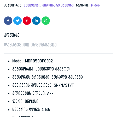
კატეგორია
მაცივრები
,
მიმდინარე აქციები
ბრენდი:
Midea
აღწერა
დამატებითი ინფორმაცია
Model: MDRB593FGE02
კატეგორია: საყინულე ქვემოთ
მუშაობის პრინციპი: მშრალი გაყინვა
ენერგიის მოხმარება: SN/N/ST/T
კლიმატის კლასი: A++
ფერი: ინოქსი
ხმაურის დონე: 41db