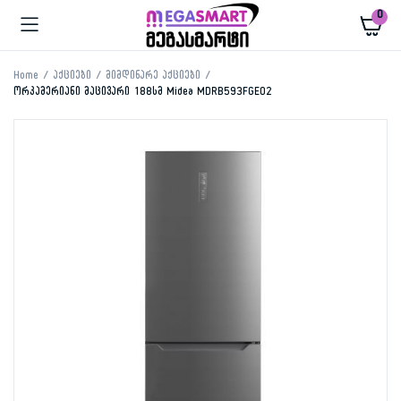
0
Home
აქციები
მიმდინარე აქციები
ორკამერიანი მაცივარი 188სმ Midea MDRB593FGE02