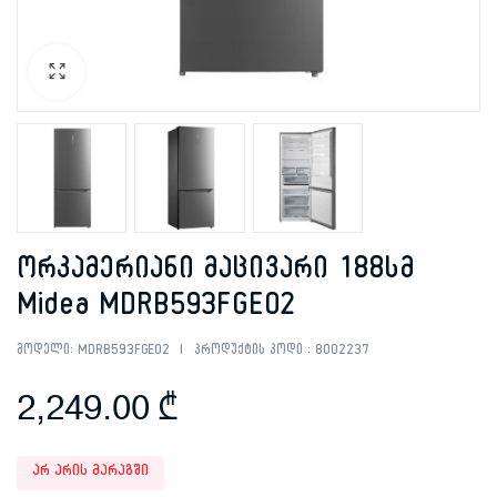
ორკამერიანი მაცივარი 188სმ
Midea MDRB593FGE02
მოდელი:
MDRB593FGE02
პროდუქტის კოდი :
8002237
2,249.00
₾
არ არის მარაგში