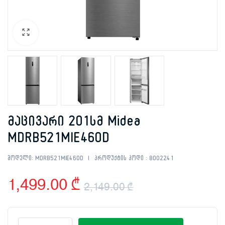
მაცივარი 201სმ Midea
MDRB521MIE46OD
მოდელი:
MDRB521MIE46OD
პროდუქტის კოდი :
8002241
1,499.00
₾
2,149.00
₾
Original
Current
მაცივარი