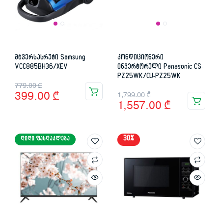
მტვერსასრუტი Samsung
კონდიციონერი
VCC885BH36/XEV
ინვერტორული Panasonic CS-
PZ25WK/CU-PZ25WK
Original
Current
779.00
₾
Original
Current
399.00
₾
1,799.00
₾
price
price
1,557.00
₾
price
price
was:
is:
was:
is:
779.00 ₾.
399.00 ₾.
30%
ᲓᲘᲓᲘ ᲤᲐᲡᲓᲐᲙᲚᲔᲑᲐ
1,799.00 ₾.
1,557.00 ₾.