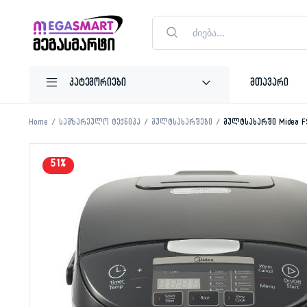
Products
search
მთავარი
Home
სამზარეულო ტექნიკა
მულტსახარშები
მულტსახარში Midea 
51%