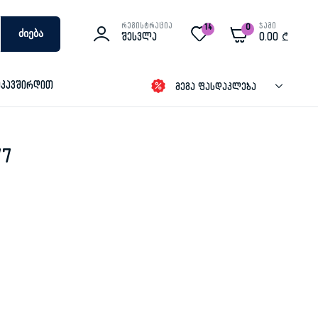
რეგისტრაცია
ჯამი
14
0
Ძიება
Შესვლა
0.00
₾
იკავშირდით
მეგა ფასდაკლება
77