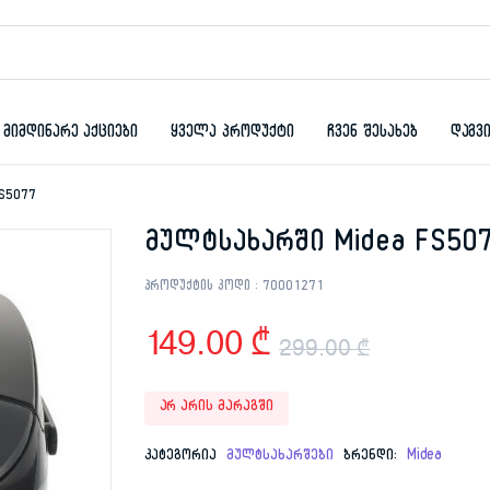
მიმდინარე აქციები
ყველა პროდუქტი
ჩვენ შესახებ
დაგვ
FS5077
მულტსახარში Midea FS50
პროდუქტის კოდი :
70001271
149.00
₾
299.00
₾
Original
Current
არ არის მარაგში
price
price
კატეგორია
მულტსახარშები
ბრენდი:
Midea
was:
is: