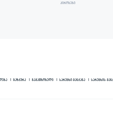
პირობები
ილება
Გაზქურა
Გამათბობელი
Სარეცხი Მანქანა
Სარეცხის Მან