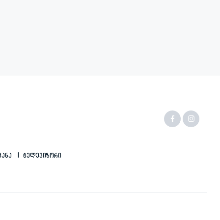
ქანა
Ტელევიზორი