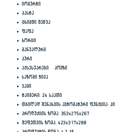
იოგურტი
პასტა
ცხიმში შეწვა
ფაფა
ხორცი
მანუალური
პური
აქსესუარები კოვზი
საზომი ჭიქა
ჯამი
ტაიმერი: 24 საათი
თბილად შენახვის ავტომატური ფუნქცია: კი
პროდუქცის ზომა: 353x275x267
შეფუთვის ზომა; 423x317x288