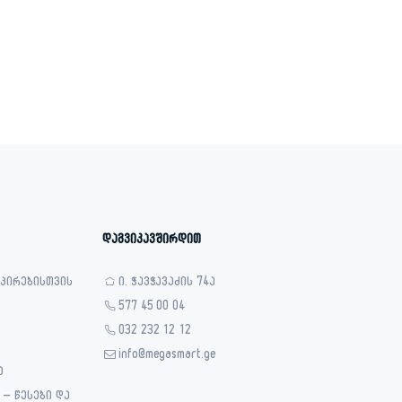
დაგვიკავშირდით
 პირებისთვის
ი. ჭავჭავაძის 74ა
577 45 00 04
032 232 12 12
info@megasmart.ge
ა
– წესები და