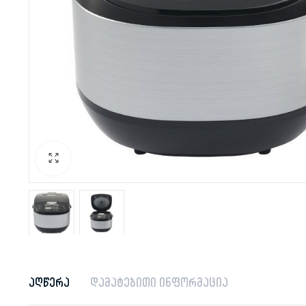
აღწერა
დამატებითი ინფორმაცია