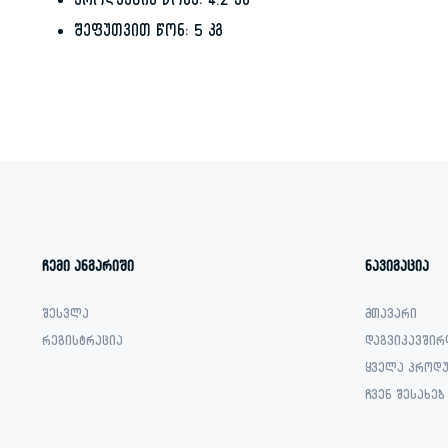
პროდუქტის წონა: 4.2 კგ
შეფუთვით წონ: 5 კგ
ჩემი ანგარიში
ნავიგაცია
შესვლა
მთავარი
რეგისტრაცია
დაგვიკავშირ
ყველა პროდუ
ჩვენ შესახებ