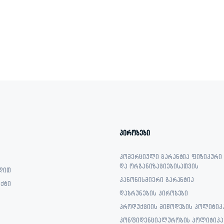
პირობები
კომერციული გარანტია ფიზიკური
და ორგანიზაციებისათვის
დით
კანონისმიერი გარანტია
ქტი
დაბრუნების პირობები
პროდუქციის მიწოდების პოლიტიკ
კონფიდენციალურობის პოლიტიკა 