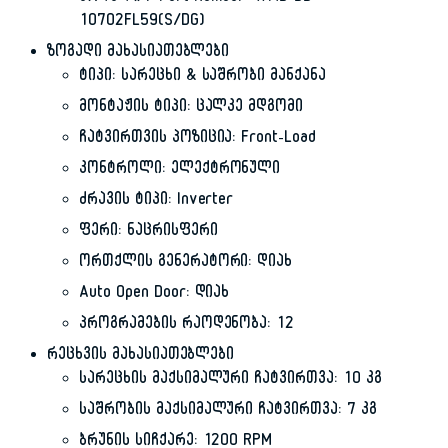
10702FL59(S/DG)
ზოგადი მახასიათებლები
ტიპი: სარეცხი & საშრობი მანქანა
მონტაჟის ტიპი: ცალკე მდგომი
ჩატვირთვის პოზიცია: Front-Load
კონტროლი: ელექტრონული
ძრავის ტიპი: Inverter
ფერი: ნაცრისფერი
ორთქლის გენერატორი: დიახ
Auto Open Door: დიახ
პროგრამების რაოდენობა: 12
რეცხვის მახასიათებლები
სარეცხის მაქსიმალური ჩატვირთვა: 10 კგ
საშრობის მაქსიმალური ჩატვირთვა: 7 კგ
ბრუნის სიჩქარე: 1200 RPM