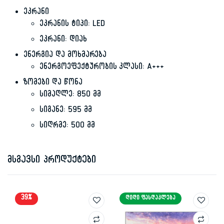
ეკრანი
ეკრანის ტიპი: LED
ეკრანი: დიახ
ენერგია და მოხმარება
ენერგოეფექტურობის კლასი: A+++
ზომები და წონა
სიმაღლე: 850 მმ
სიგანე: 595 მმ
სიღრმე: 500 მმ
მსგავსი პროდუქტები
39%
ᲓᲘᲓᲘ ᲤᲐᲡᲓᲐᲙᲚᲔᲑᲐ