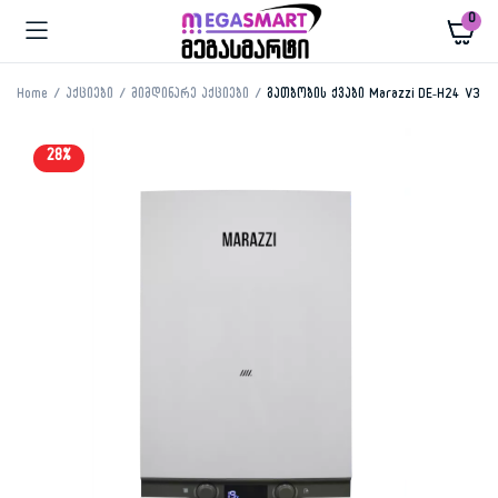
0
Home
აქციები
მიმდინარე აქციები
გათბობის ქვაბი Marazzi DE-H24 V3
28%