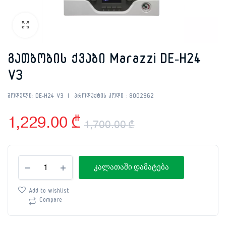
გათბობის ქვაბი Marazzi DE-H24
V3
მოდელი:
DE-H24 V3
პროდუქტის კოდი :
8002962
1,229.00
₾
1,700.00
₾
Original
Current
გათბობის
price
price
კალათაში დამატება
ქვაბი
Marazzi
was:
is:
DE-
Add to wishlist
H24
Compare
1,700.00 ₾.
1,229.00 ₾.
V3
რაოდენობა