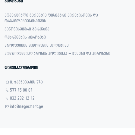
პირობები
კომერციული გარანტია ფიზიკური პირებისთვის და
ორგანიზაციებისათვის
კანონისმიერი გარანტია
დაბრუნების პირობები
პროდუქციის მიწოდების პოლიტიკა
კონფიდენციალურობის პოლიტიკა – წესები და პირობები
დაგვიკავშირდით
ი. ჭავჭავაძის 74ა
577 45 00 04
032 232 12 12
info@megasmart.ge