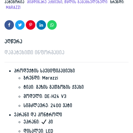
კატეგორია
მიმდინარე აქციები
,
წყლის გამაცხელებელი
ბრენდი:
MARAZZI
აღწერა
დამატებითი ინფორმაცია
პროდუქტის სპეციფიკაციები
ბრენდი: Marazzi
ტიპი: გაზის გათბობის ქვაბი
მოდელი: DE-H24 V3
სიმძლავრე: 2400 ვატი
ეკრანი და კონტროლი
ეკრანი:
კი
დისპლეი: LED