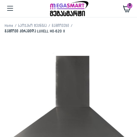
0
Home
საოჯახო ტექნიკა
გამწოვები
გამწოვი პირამიდა LUXELL HO-620 X