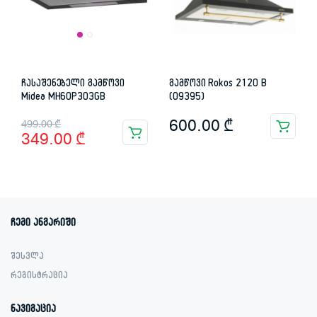
ჩასაშენებელი გამწოვი
გამწოვი Rokos 2120 B
Midea MH60P303GB
(09395)
Original
Current
600.00
₾
499.00
₾
349.00
₾
price
price
was:
is:
499.00 ₾.
349.00 ₾.
ჩემი ანგარიში
შესვლა
რეგისტრაცია
ნავიგაცია