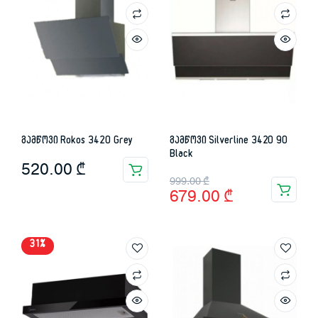
გამწოვი Rokos 3420 Grey
გამწოვი Silverline 3420 90
Black
520.00
₾
Original
Current
999.00
₾
679.00
₾
price
price
was:
is:
31%
999.00 ₾.
679.00 ₾.