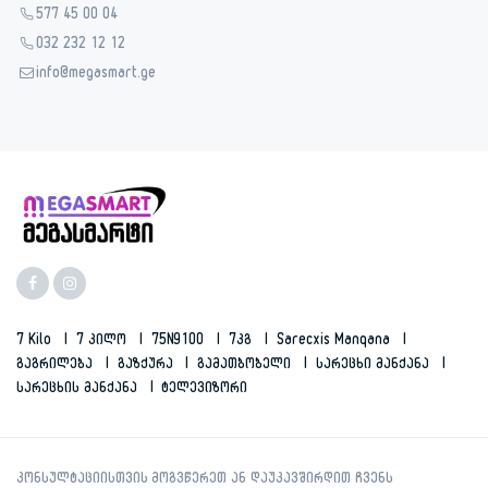
577 45 00 04
032 232 12 12
info@megasmart.ge
7 Kilo
7 Კილო
75N9100
7კგ
Sarecxis Manqana
Გაგრილება
Გაზქურა
Გამათბობელი
Სარეცხი Მანქანა
Სარეცხის Მანქანა
Ტელევიზორი