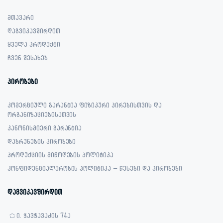
მთავარი
დაგვიკავშირდით
ყველა პროდუქტი
ჩვენ შესახებ
პირობები
კომერციული გარანტია ფიზიკური პირებისთვის და
ორგანიზაციებისათვის
კანონისმიერი გარანტია
დაბრუნების პირობები
პროდუქციის მიწოდების პოლიტიკა
კონფიდენციალურობის პოლიტიკა – წესები და პირობები
დაგვიკავშირდით
ი. ჭავჭავაძის 74ა