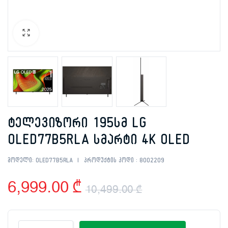
ტელევიზორი 195სმ LG
OLED77B5RLA სმარტი 4K OLED
მოდელი:
OLED77B5RLA
პროდუქტის კოდი :
8002209
6,999.00
₾
10,499.00
₾
Original
Current
ტელევიზორი