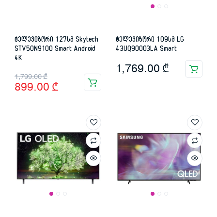
ტელევიზორი 127სმ Skytech
ტელევიზორი 109სმ LG
STV50N9100 Smart Android
43UQ90003LA Smart
4K
1,769.00
₾
Original
Current
1,799.00
₾
899.00
₾
price
price
was:
is:
1,799.00 ₾.
899.00 ₾.