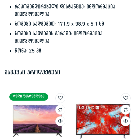
რეკომენდირებული დისტანცია: ინფორმაცია
მიუწვდომელია
ზომები სადგამით: 171.9 x 98.9 x 5.1 სმ
ზომები სადგამის გარეშე: ინფორმაცია
მიუწვდომელია
წონა: 25 კგ
მსგავსი პროდუქტები
ᲓᲘᲓᲘ ᲤᲐᲡᲓᲐᲙᲚᲔᲑᲐ