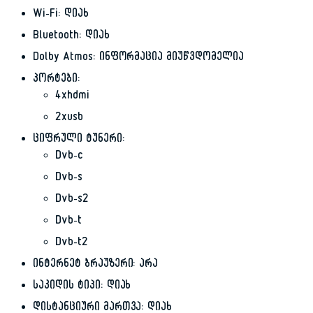
Wi-Fi: დიახ
Bluetooth: დიახ
Dolby Atmos: ინფორმაცია მიუწვდომელია
პორტები:
4xhdmi
2xusb
ციფრული ტუნერი:
Dvb-c
Dvb-s
Dvb-s2
Dvb-t
Dvb-t2
ინტერნეტ ბრაუზერი: არა
საკიდის ტიპი: დიახ
დისტანციური მართვა: დიახ