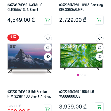
ტელევიზორი 140სმ LG
ტელევიზორი 109სმ Samsung
OLED55A13LA Smart
QE43Q60ABUXRU
4,549.00
₾
2,729.00
₾
61%
ტელევიზორი 81სმ Franko
ტელევიზორი 190სმ LG
FTV-32SH1100 Smart Android
75UQ80003LB
Original
Current
3,939.00
₾
849.00
₾