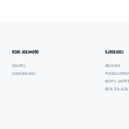
ჩემი ანგარიში
ნავიგაცია
შესვლა
მთავარი
რეგისტრაცია
დაგვიკავშირ
ყველა პროდუ
ჩვენ შესახებ