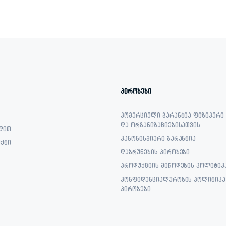
პირობები
კომერციული გარანტია ფიზიკური
და ორგანიზაციებისათვის
დით
კანონისმიერი გარანტია
ქტი
დაბრუნების პირობები
პროდუქციის მიწოდების პოლიტიკ
კონფიდენციალურობის პოლიტიკა 
პირობები