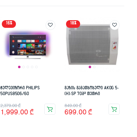
16%
18%
ტელევიზორი PHILIPS
გაზის გამათბობელი AKOG 5-
50PUS8506/60
(H)-SP 70მ² თეთრი
Original
Current
Original
Current
2,379.00
₾
849.00
₾
1,999.00
₾
699.00
₾
price
price
price
price
was:
is:
was:
is:
2,379.00 ₾.
1,999.00 ₾.
849.00 ₾.
699.00 ₾.