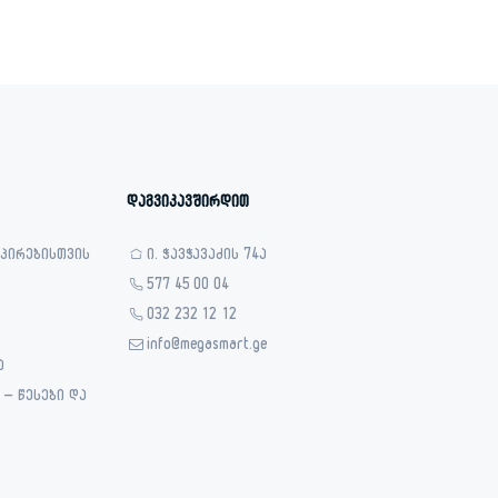
დაგვიკავშირდით
 პირებისთვის
ი. ჭავჭავაძის 74ა
577 45 00 04
032 232 12 12
info@megasmart.ge
ა
– წესები და