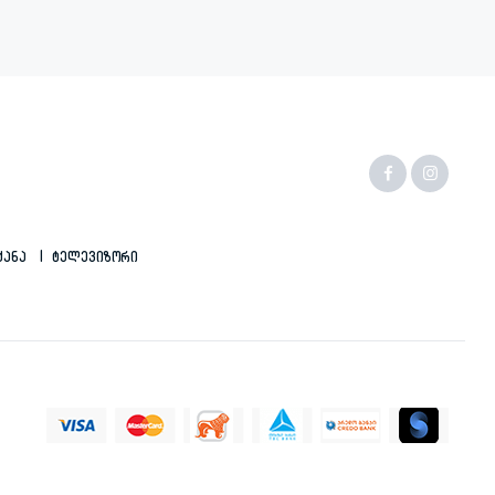
ქანა
Ტელევიზორი