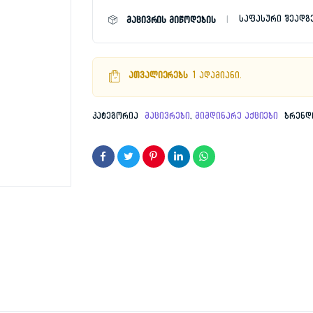
C752HQCM
საფასური შეადგ
მაცივრის მიწოდების
2,99
1,79
რაოდენობა
ათვალიერებს
1 ადამიანი.
კატეგორია
მაცივრები
,
მიმდინარე აქციები
ბრენდ