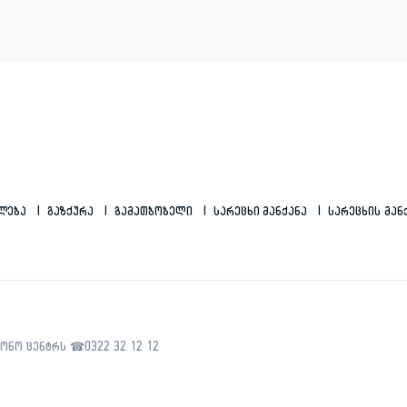
ილება
Გაზქურა
Გამათბობელი
Სარეცხი Მანქანა
Სარეცხის Მან