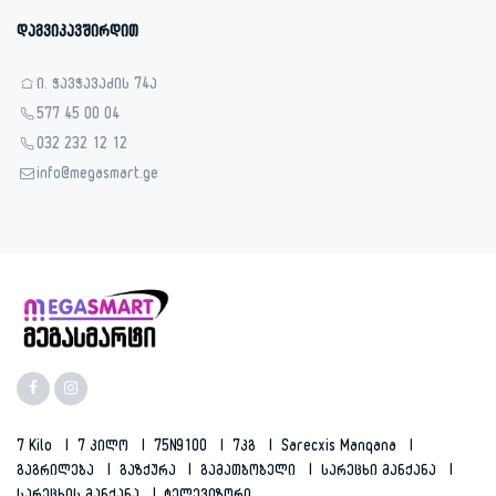
დაგვიკავშირდით
ი. ჭავჭავაძის 74ა
577 45 00 04
032 232 12 12
info@megasmart.ge
7 Kilo
7 Კილო
75N9100
7კგ
Sarecxis Manqana
Გაგრილება
Გაზქურა
Გამათბობელი
Სარეცხი Მანქანა