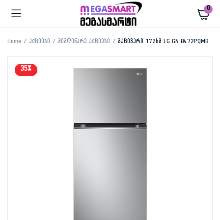
0
Home
აქციები
მიმდინარე აქციები
მაცივარი 172სმ LG GN-B472PQMB
35%