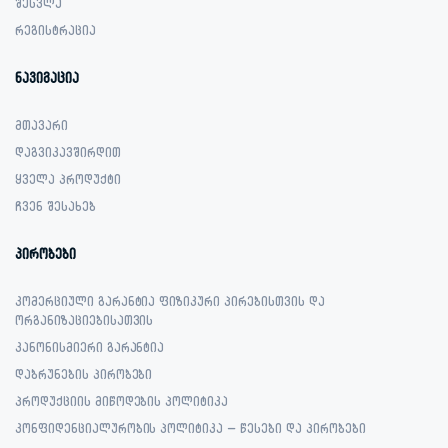
შესვლა
რეგისტრაცია
ნავიგაცია
მთავარი
დაგვიკავშირდით
ყველა პროდუქტი
ჩვენ შესახებ
პირობები
კომერციული გარანტია ფიზიკური პირებისთვის და
ორგანიზაციებისათვის
კანონისმიერი გარანტია
დაბრუნების პირობები
პროდუქციის მიწოდების პოლიტიკა
კონფიდენციალურობის პოლიტიკა – წესები და პირობები