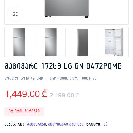
მაცივარი 172სმ LG GN-B472PQMB
მოდელი:
GN-B472PQMB
პროდუქტის კოდი :
8001479
1,449.00
₾
2,199.00
₾
Original
Current
არ არის მარაგში
price
price
კატეგორია
მაცივრები
,
მიმდინარე აქციები
ბრენდი:
LG