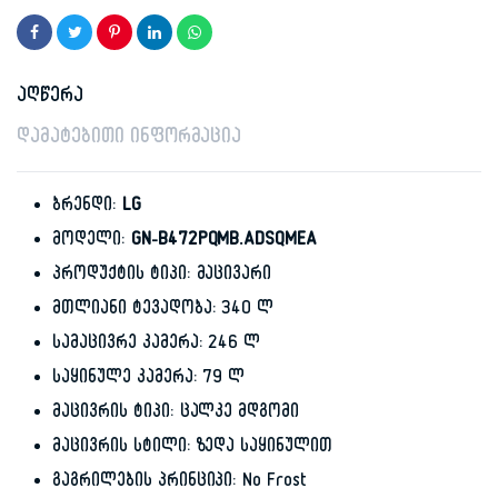
was:
is:
2,199.00 ₾.
1,449.00 ₾.
აღწერა
დამატებითი ინფორმაცია
ბრენდი:
LG
მოდელი:
GN-B472PQMB.ADSQMEA
პროდუქტის ტიპი: მაცივარი
მთლიანი ტევადობა: 340 ლ
სამაცივრე კამერა: 246 ლ
საყინულე კამერა: 79 ლ
მაცივრის ტიპი: ცალკე მდგომი
მაცივრის სტილი: ზედა საყინულით
გაგრილების პრინციპი: No Frost