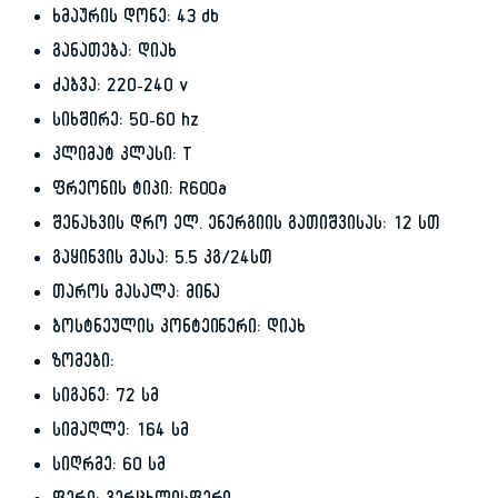
ხმაურის დონე: 43 db
განათება: დიახ
ძაბვა: 220-240 v
სიხშირე: 50-60 hz
კლიმატ კლასი: T
ფრეონის ტიპი: R600a
შენახვის დრო ელ. ენერგიის გათიშვისას: 12 სთ
გაყინვის მასა: 5.5 კგ/24სთ
თაროს მასალა: მინა
ბოსტნეულის კონტეინერი: დიახ
ზომები:
სიგანე: 72 სმ
სიმაღლე: 164 სმ
სიღრმე: 60 სმ