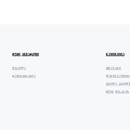
1,699.00 ₾.
1,199.00 ₾.
1,599.00 ₾.
769.00 ₾.
ჩემი ანგარიში
ნავიგაცია
შესვლა
მთავარი
რეგისტრაცია
დაგვიკავშირ
ყველა პროდუ
ჩვენ შესახებ