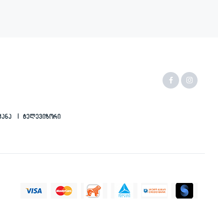
ქანა
Ტელევიზორი