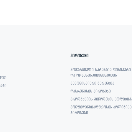
1,799.00 ₾.
1,299.00 ₾.
1,579.00 ₾.
1,249.00 ₾.
პირობები
კომერციული გარანტია ფიზიკური
და ორგანიზაციებისათვის
დით
კანონისმიერი გარანტია
ქტი
დაბრუნების პირობები
პროდუქციის მიწოდების პოლიტიკ
კონფიდენციალურობის პოლიტიკა 
პირობები