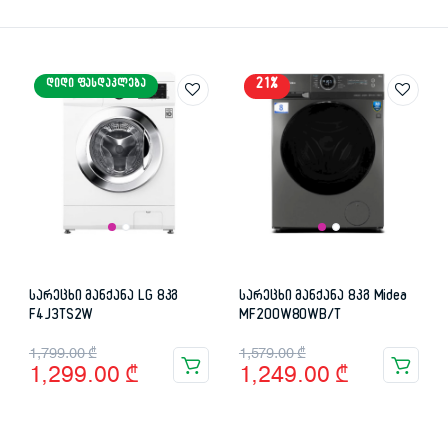
21%
ᲓᲘᲓᲘ ᲤᲐᲡᲓᲐᲙᲚᲔᲑᲐ
სარეცხი მანქანა LG 8კგ
სარეცხი მანქანა 8კგ Midea
F4J3TS2W
MF200W80WB/T
Original
Current
Original
Current
1,799.00
₾
1,579.00
₾
1,299.00
₾
1,249.00
₾
price
price
price
price
was:
is:
was:
is: