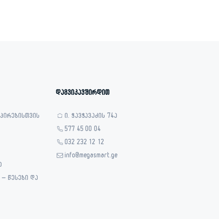
1,399.00 ₾.
799.00 ₾.
დაგვიკავშირდით
 პირებისთვის
ი. ჭავჭავაძის 74ა
577 45 00 04
032 232 12 12
info@megasmart.ge
ა
– წესები და