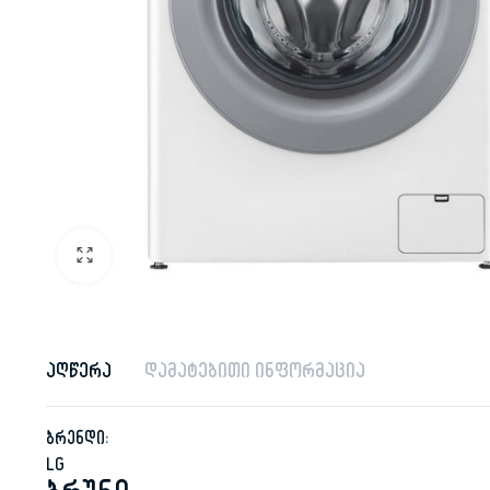
აღწერა
დამატებითი ინფორმაცია
ბრენდი:
LG