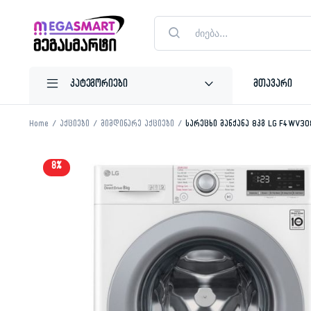
Products
search
მთავარი
Home
აქციები
მიმდინარე აქციები
სარეცხი მანქანა 8კგ LG F4WV3
8%