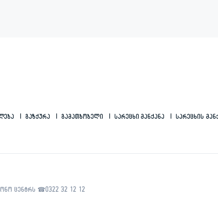
ილება
Გაზქურა
Გამათბობელი
Სარეცხი Მანქანა
Სარეცხის Მან