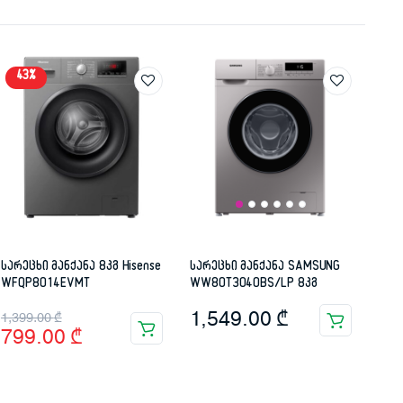
43%
სარეცხი მანქანა 8კგ Hisense
სარეცხი მანქანა SAMSUNG
WFQP8014EVMT
WW80T3040BS/LP 8კგ
Original
Current
1,549.00
₾
1,399.00
₾
799.00
₾
price
price
was:
is: