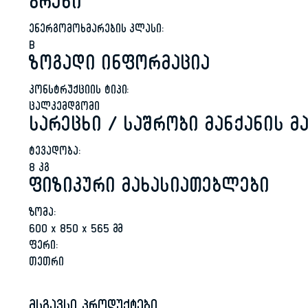
ბრუნი
ენერგომოხმარების კლასი:
B
ზოგადი ინფორმაცია
კონსტრუქციის ტიპი:
ცალკემდგომი
სარეცხი / საშრობი მანქანის 
ტევადობა:
8 კგ
ფიზიკური მახასიათებლები
ზომა:
600 x 850 x 565 მმ
ფერი:
თეთრი
მსგავსი პროდუქტები