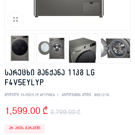
სარეცხი მანქანა 11კგ LG
F4V5EYLYP
მოდელი:
F4V5EYLYP.APTPMEA
პროდუქტის კოდი :
8001216
1,599.00
₾
3,799.00
₾
Original
Current
არ არის მარაგში