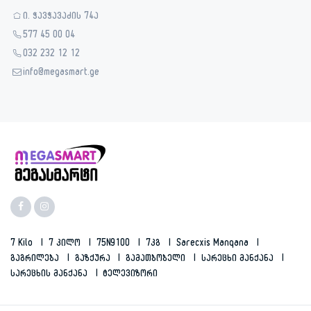
ი. ჭავჭავაძის 74ა
577 45 00 04
032 232 12 12
info@megasmart.ge
7 Kilo
7 Კილო
75N9100
7კგ
Sarecxis Manqana
Გაგრილება
Გაზქურა
Გამათბობელი
Სარეცხი Მანქანა
Სარეცხის Მანქანა
Ტელევიზორი