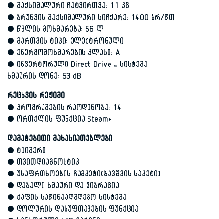
• მაქსიმალური ჩატვირთვა: 11 კგ
• ბრუნვის მაქსიმალური სიჩქარე: 1400 ბრ/წთ
• წყლის მოხმარება: 56 ლ
• მართვის ტიპი: ელექტრონული
• ენერგომოხმარების კლასი: A
• ინვერტორული Direct Drive ™ სისტემა
ხმაურის დონე: 53 dB
რეცხვის რეჟიმი
• პროგრამების რაოდენობა: 14
• ორთქლის ფუნქცია Steam+
დამატებითი მახასიათებლები
• ტაიმერი
• თვითდიაგნოსტიკ
• უსაფრთხოების ჩამკეტი(ბავშვის საკეტი)
• დაბალი ხმაური და ვიბრაცია
• ქაფის საწინააღმდეგო სისტემა
• დოლურის დასუფთავების ფუნქცია