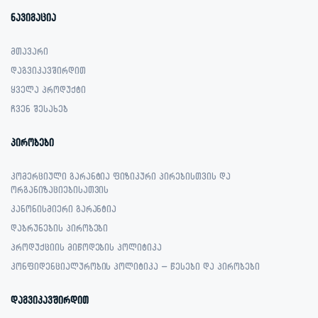
ნავიგაცია
მთავარი
დაგვიკავშირდით
ყველა პროდუქტი
ჩვენ შესახებ
პირობები
კომერციული გარანტია ფიზიკური პირებისთვის და
ორგანიზაციებისათვის
კანონისმიერი გარანტია
დაბრუნების პირობები
პროდუქციის მიწოდების პოლიტიკა
კონფიდენციალურობის პოლიტიკა – წესები და პირობები
დაგვიკავშირდით