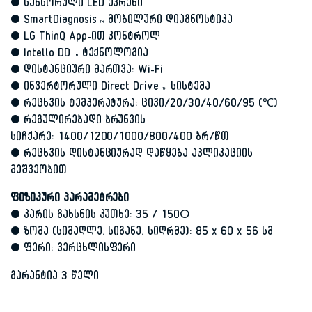
• სენსორული LED ეკრენი
• SmartDiagnosis ™ მობილური დიაგნოსტიკა
• LG ThinQ App-ით კონტროლ
• Intello DD ™ ტექნოლოგია
• დისტანციური მართვა: Wi-Fi
• ინვერტორული Direct Drive ™ სისტემა
• რეცხვის ტემპერატურა: ცივი/20/30/40/60/95 (℃)
• რეგულირებადი ბრუნვის
სიჩქარე: 1400/1200/1000/800/400 ბრ/წთ
• რეცხვის დისტანციურად დაწყება აპლიკაციის
მეშვეობით
ფიზიკური პარამეტრები
• კარის გახსნის კუთხე: 35 / 150°
• ზომა (სიმაღლე, სიგანე, სიღრმე): 85 x 60 x 56 სმ
• ფერი: ვერცხლისფერი
გარანტია 3 წელი