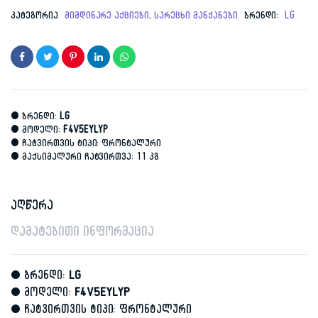
price
price
კატეგორია
მიმდინარე აქციები
,
სარეცხი მანქანები
ბრენდი:
LG
was:
is:
3,799.00 ₾.
1,599.00 ₾.
• ბრენდი:
LG
• მოდელი:
F4V5EYLYP
• ჩატვირთვის ტიპი: ფრონტალური
• მაქსიმალური ჩატვირთვა: 11 კგ
აღწერა
დამატებითი ინფორმაცია
• ბრენდი:
LG
• მოდელი:
F4V5EYLYP
• ჩატვირთვის ტიპი: ფრონტალური