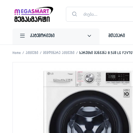
Products
search
მთავარი
Home
აქციები
მიმდინარე აქციები
სარეცხი მანქანა 8.5კგ LG F2V