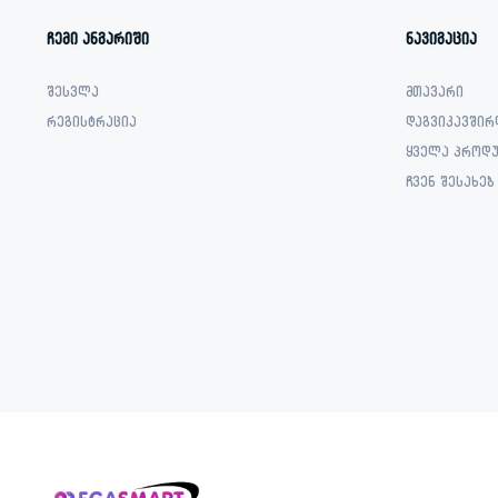
ჩემი ანგარიში
ნავიგაცია
შესვლა
მთავარი
რეგისტრაცია
დაგვიკავშირ
ყველა პროდუ
ჩვენ შესახებ