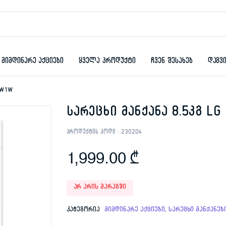
მიმდინარე აქციები
ყველა პროდუქტი
ჩვენ შესახებ
დაგვ
7GW1W
სარეცხი მანქანა 8.5კგ L
პროდუქტის კოდი :
230204
1,999.00
₾
არ არის მარაგში
კატეგორია
მიმდინარე აქციები
,
სარეცხი მანქანებ