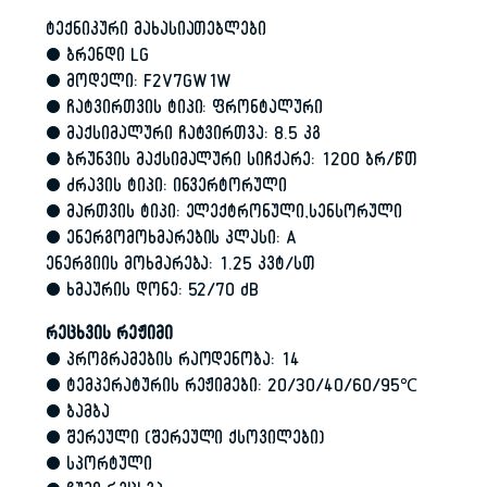
ტექნიკური მახასიათებლები
• ბრენდი LG
• მოდელი: F2V7GW1W
• ჩატვირთვის ტიპი: ფრონტალური
• მაქსიმალური ჩატვირთვა: 8.5 კგ
• ბრუნვის მაქსიმალური სიჩქარე: 1200 ბრ/წთ
• ძრავის ტიპი: ინვერტორული
• მართვის ტიპი: ელექტრონული,სენსორული
• ენერგომოხმარების კლასი: A
ენერგიის მოხმარება: 1.25 კვტ/სთ
• ხმაურის დონე: 52/70 dB
რეცხვის რეჟიმი
• პროგრამების რაოდენობა: 14
• ტემპერატურის რეჟიმები: 20/30/40/60/95℃
• ბამბა
• შერეული (შერეული ქსოვილები)
• სპორტული