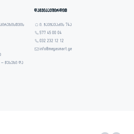
დაგვიკავშირდით
 პირებისთვის
ი. ჭავჭავაძის 74ა
577 45 00 04
032 232 12 12
info@megasmart.ge
ა
– წესები და