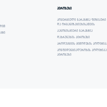
პირობები
კომერციული გარანტია ფიზიკური
და ორგანიზაციებისათვის
დით
კანონისმიერი გარანტია
ქტი
დაბრუნების პირობები
პროდუქციის მიწოდების პოლიტიკ
კონფიდენციალურობის პოლიტიკა 
პირობები