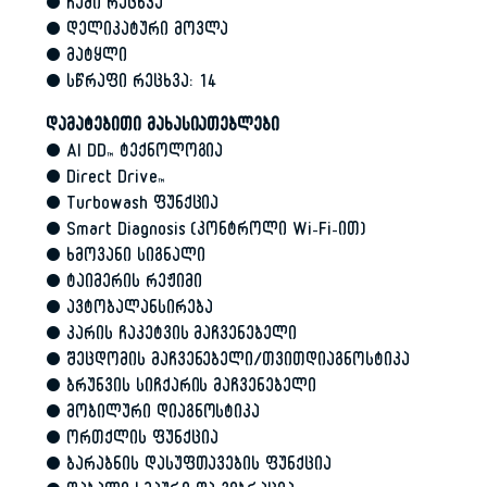
• ჩუმი რეცხვა
• დელიკატური მოვლა
• მატყლი
• სწრაფი რეცხვა: 14
დამატებითი მახასიათებლები
• AI DD™ ტექნოლოგია
• Direct Drive™
• Turbowash ფუნქცია
• Smart Diagnosis
(კონტროლი Wi-Fi-ით)
• ხმოვანი სიგნალი
• ტაიმერის რეჟიმი
• ავტობალანსირება
• კარის ჩაკეტვის მაჩვენებელი
• შეცდომის მაჩვენებელი/თვითდიაგნოსტიკა
• ბრუნვის სიჩქარის მაჩვენებელი
• მობილური დიაგნოსტიკა
• ორთქლის ფუნქცია
• ბარაბნის დასუფთავების ფუნქცია