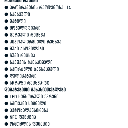
რეცხვის რეჟიმი
• პროგრამების რაოდენობა: 14
• ბამბეული
• მატყლი
• ყოველდღიური
• შერეული რეცხვა
• ჰიპოალერგიული რეცხვა
• მუქი ქსოვილები
• ჩუმი რეცხვა
• ბავშვის ტანსაცმელი
• სპორტული ტანსაცმელი
• დელიკატური
• სწრაფი რეცხვა: 30
დამატებითი მახასიათებლები
• LED სენსორული ეკრენი
• ხმოვანი სიგნალი
• ავტობალანსირება
• NFC ფუნქცია
• ორთქლის ფუნქცია