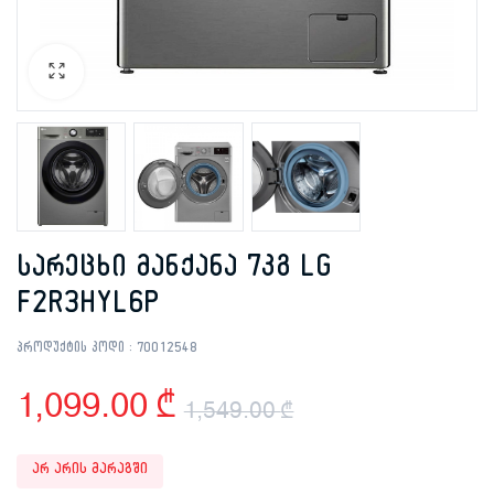
სარეცხი მანქანა 7კგ LG
F2R3HYL6P
პროდუქტის კოდი :
70012548
1,099.00
₾
1,549.00
₾
Original
Current
არ არის მარაგში