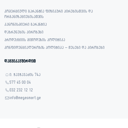
კომერციული გარანტია ფიზიკური პირებისთვის და
ორგანიზაციებისათვის
კანონისმიერი გარანტია
დაბრუნების პირობები
პროდუქციის მიწოდების პოლიტიკა
კონფიდენციალურობის პოლიტიკა – წესები და პირობები
დაგვიკავშირდით
ი. ჭავჭავაძის 74ა
577 45 00 04
032 232 12 12
info@megasmart.ge