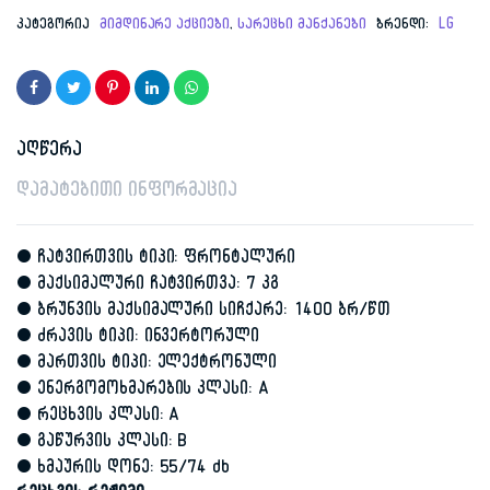
price
price
კატეგორია
მიმდინარე აქციები
,
სარეცხი მანქანები
ბრენდი:
LG
was:
is:
1,549.00 ₾.
1,099.00 ₾.
აღწერა
დამატებითი ინფორმაცია
• ჩატვირთვის ტიპი: ფრონტალური
• მაქსიმალური ჩატვირთვა: 7 კგ
• ბრუნვის მაქსიმალური სიჩქარე: 1400 ბრ/წთ
• ძრავის ტიპი: ინვერტორული
• მართვის ტიპი: ელექტრონული
• ენერგომოხმარების კლასი: A
• რეცხვის კლასი: A
• გაწურვის კლასი: B
• ხმაურის დონე: 55/74 db