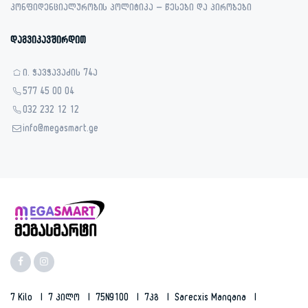
კონფიდენციალურობის პოლიტიკა – წესები და პირობები
დაგვიკავშირდით
ი. ჭავჭავაძის 74ა
577 45 00 04
032 232 12 12
info@megasmart.ge
7 Kilo
7 Კილო
75N9100
7კგ
Sarecxis Manqana