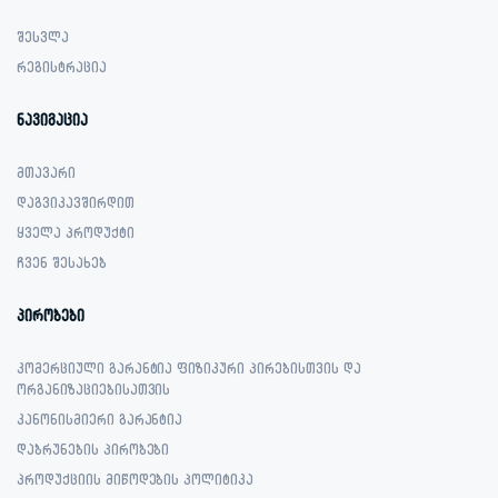
შესვლა
რეგისტრაცია
ნავიგაცია
მთავარი
დაგვიკავშირდით
ყველა პროდუქტი
ჩვენ შესახებ
პირობები
კომერციული გარანტია ფიზიკური პირებისთვის და
ორგანიზაციებისათვის
კანონისმიერი გარანტია
დაბრუნების პირობები
პროდუქციის მიწოდების პოლიტიკა