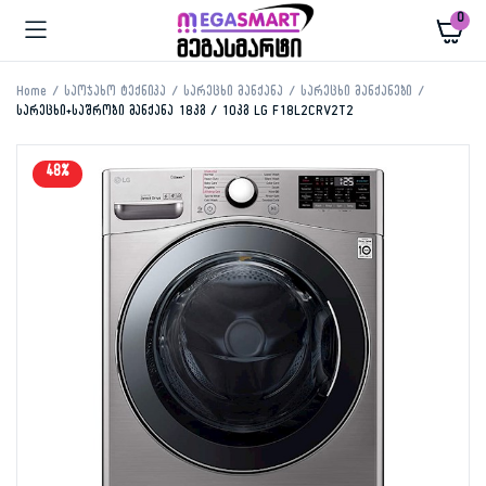
0
Home
საოჯახო ტექნიკა
სარეცხი მანქანა
სარეცხი მანქანები
სარეცხი+საშრობი მანქანა 18კგ / 10კგ LG F18L2CRV2T2
48%