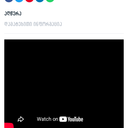
აღწერა
დამატებითი ინფორმაცია