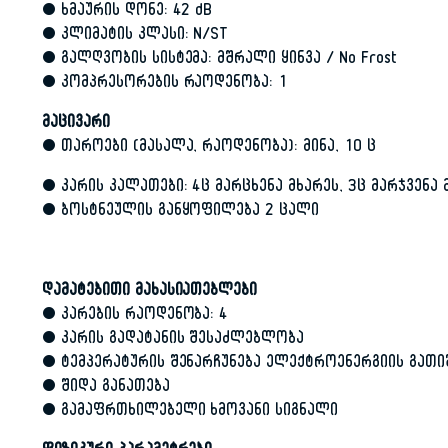
• ხმაურის დონე: 42 dB
• კლიმატის კლასი: N/ST
• გალღვობის სისტემა: მშრალი ყინვა / No Frost
• კომპრესორების რაოდენობა: 1
მაცივარი
• თაროები (მასალა, რაოდენობა): მინა, 10 ც
• კარის კალათები: 4ც მარცხენა მხარეს, 3ც მარჯვენა 
• ბოსტნეულის განყოფილება 2 ცალი
დამატებითი მახასიათებლები
• კარების რაოდენობა: 4
• კარის გადატანის შესაძლებლობა
• ტემპერატურის შენარჩუნება ელექტროენერგიის გათი
• შიდა განათება
• გამაფრთხილებელი ხმოვანი სიგნალი