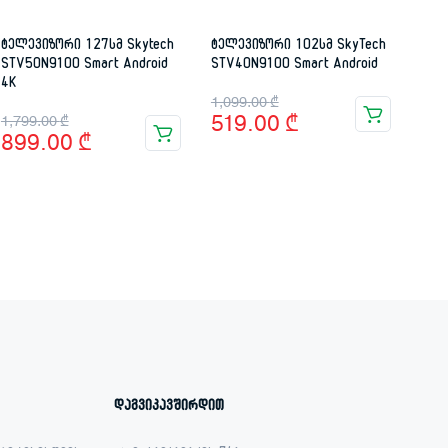
ტელევიზორი 127სმ Skytech
ტელევიზორი 102სმ SkyTech
STV50N9100 Smart Android
STV40N9100 Smart Android
4K
Original
Current
1,099.00
₾
Original
Current
519.00
₾
1,799.00
₾
price
price
899.00
₾
price
price
was:
is:
was:
is:
1,099.00 ₾.
519.00 ₾.
1,799.00 ₾.
899.00 ₾.
დაგვიკავშირდით