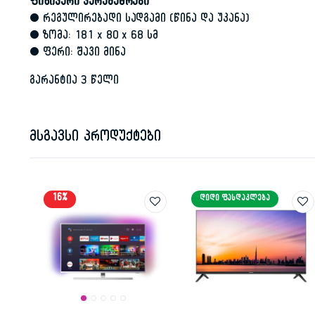
ფიზიკური პარამეტრები
• რეგულირებადი სადგამი (წინა და უკანა)
• ზომა: 181 x 80 x 68 სმ
• ფერი: შავი მინა
გარანტია 3 წელი
მსგავსი პროდუქტები
16%
ᲓᲘᲓᲘ ᲤᲐᲡᲓᲐᲙᲚᲔᲑᲐ