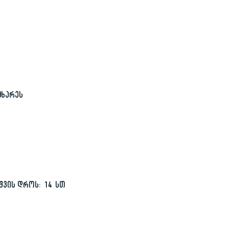
მხარეს
შვის დროს: 14 სთ