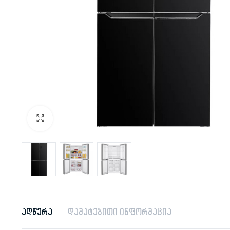
აღწერა
დამატებითი ინფორმაცია