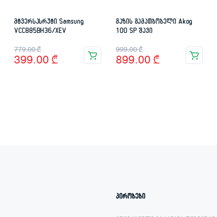
მტვერსასრუტი Samsung
გაზის გამათბობელი Akog
VCC885BH36/XEV
100 SP შავი
Original
Current
Original
Current
779.00
₾
999.00
₾
399.00
₾
899.00
₾
price
price
price
price
was:
is:
was:
is:
779.00 ₾.
399.00 ₾.
999.00 ₾.
899.00 ₾.
პირობები