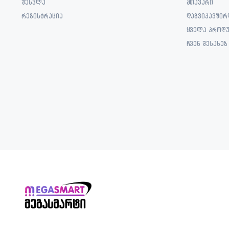
შესვლა
მთავარი
რეგისტრაცია
დაგვიკავშირ
ყველა პროდუ
ჩვენ შესახებ