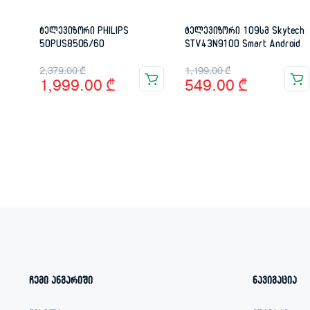
ტელევიზორი PHILIPS
ტელევიზორი 109სმ Skytech
50PUS8506/60
STV43N9100 Smart Android
Original
Current
Original
Current
2,379.00
₾
1,199.00
₾
1,999.00
₾
549.00
₾
price
price
price
price
was:
is:
was:
is:
2,379.00 ₾.
1,999.00 ₾.
1,199.00 ₾.
549.00 ₾.
ჩემი ანგარიში
ნავიგაცია