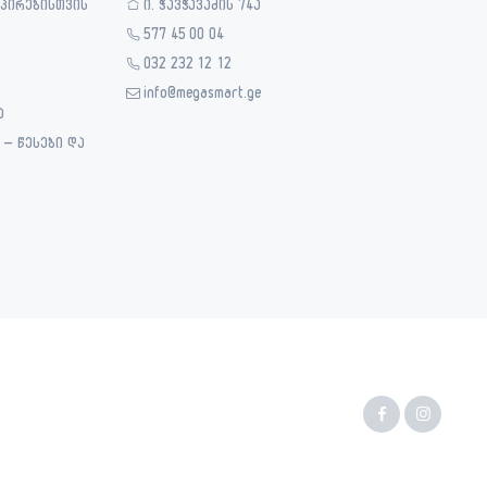
 პირებისთვის
ი. ჭავჭავაძის 74ა
577 45 00 04
032 232 12 12
info@megasmart.ge
ა
– წესები და