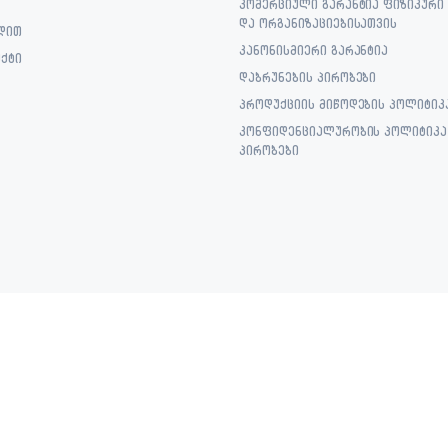
კომერციული გარანტია ფიზიკური
და ორგანიზაციებისათვის
დით
კანონისმიერი გარანტია
ქტი
დაბრუნების პირობები
პროდუქციის მიწოდების პოლიტიკ
კონფიდენციალურობის პოლიტიკა 
პირობები