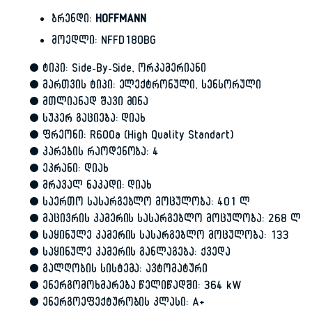
ბრენდი:
HOFFMANN
მოედლი: NFFD180BG
• ტიპი: Side-By-Side, ორკამერიანი
• მართვის ტიპი: ელექტრონული, სენსორული
• მთლიანად შავი მინა
• სუპერ გაციება: დიახ
• ფრეონი: R600a (High Quality Standart)
• კარების რაოდენობა: 4
• ეკრანი: დიახ
• მრავალ ნაკადი: დიახ
• საერთო სასარგებლო მოცულობა: 401 ლ
• მაცივრის კამერის სასარგებლო მოცულობა: 268 ლ
• საყინულე კამერის სასარგებლო მოცულობა: 133
• საყინულე კამერის განლაგება: ქვედა
• გალღობის სისტემა: ავტომატური
• ენერგომოხმარება წელიწადში: 364 kW
• ენერგოეფექტურობის კლასი: A+