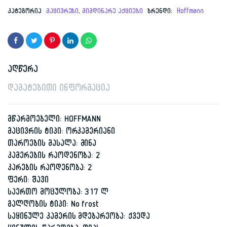
price
price
კატეგორია
მაცივრები
,
მიმდინარე აქციები
ბრენდი:
Hoffmann
was:
is:
1,999.00 ₾.
1,099.00 ₾.
აღწერა
დამატებითი ინფორმაცია
მწარმოებელი:
HOFFMANN
მაცივრის ტიპი: ორკამერიანი
თაროების მასალა:
მინა
კამერების რაოდენობა: 2
კარების რაოდენობა: 2
ფერი: შავი
საერთო მოცულობა: 317
ლ
გალღობის ტიპი:
No frost
საყინულე კამერის მდებარეობა:
ქვედა