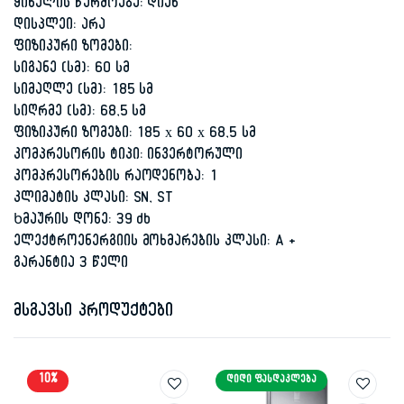
ყინულის წარმოება: დიახ
დისპლეი:
არა
ფიზიკური ზომები:
სიგანე (სმ): 6
0 სმ
სიმაღლე (სმ):
185 სმ
სიღრმე (სმ):
68,5 სმ
ფიზიკური ზომები: 185 х 60 х 68,5 სმ
კომპრესორის ტიპი:
ინვერტორული
კომპრესორების რაოდენობა:
1
კლიმატის კლასი: SN, ST
Ხმაურის დონე: 39 db
ელექტროენერგიის მოხმარების კლასი:
A +
გარანტია 3 წელი
მსგავსი პროდუქტები
10%
ᲓᲘᲓᲘ ᲤᲐᲡᲓᲐᲙᲚᲔᲑᲐ