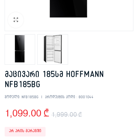
მაცივარი 185სმ HOFFMANN
NFB185BG
მოდელი:
NFB185BG
პროდუქტის კოდი :
8001044
1,099.00
₾
1,999.00
₾
Original
Current
არ არის მარაგში