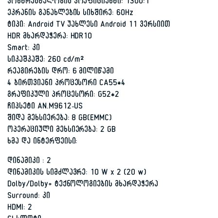
კონტრასტულობის კოეფიციენტი: 1300:1
ეკრანის განახლების სიხშირე: 60Hz
ტიპი: Android TV უახლესი Android 11 ვერსიით
HDR მხარდაჭერა: HDR10
Smart: კი
სიკაშკაშე: 260 cd/m²
რეაგირების დრო: 6 მილიწამი
4 ბირთვიანი პროცესორი CA55*4
გრაფიკული პროცესორი: G52*2
ჩიპსეტი AN.M9612-US
შიდა მეხსიერება: 8 GB(EMMC)
ოპერაციული მეხსიერება: 2 GB
ხმა და ინტერფეისი:
დინამიკი : 2
დინამიკის სიმძლავრე: 10 W x 2 (20 w)
Dolby/Dolby+ ტექნოლოგიების მხარდაჭერა
Surround: კი
HDMI: 2