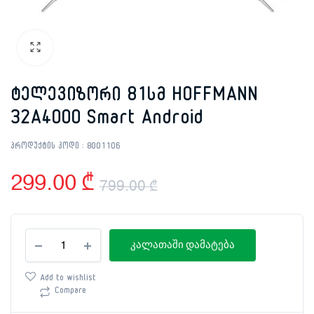
ტელევიზორი 81სმ HOFFMANN
32A4000 Smart Android
პროდუქტის კოდი :
8001106
299.00
₾
799.00
₾
Original
Current
ტელევიზორი
price
price
კალათაში დამატება
81სმ
HOFFMANN
was:
is:
32A4000
Add to wishlist
Smart
Compare
799.00 ₾.
299.00 ₾.
Android