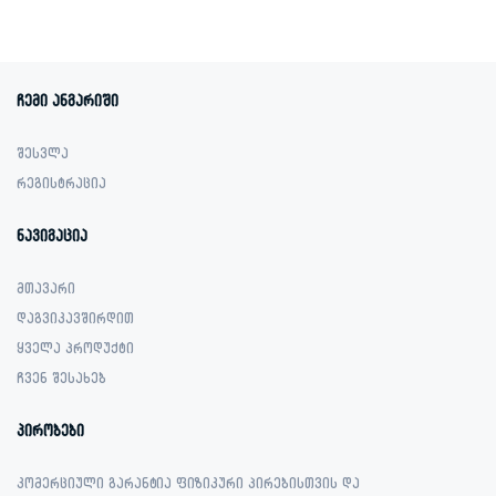
was:
is:
929.00 ₾.
369.00 ₾.
ჩემი ანგარიში
შესვლა
რეგისტრაცია
ნავიგაცია
მთავარი
დაგვიკავშირდით
ყველა პროდუქტი
ჩვენ შესახებ
პირობები
კომერციული გარანტია ფიზიკური პირებისთვის და