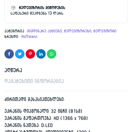
რაოდენობა
ტელევიზორის მიწოდების
საფასური შეადგენს 13 ლარს
კატეგორია
მიმდინარე აქციები
,
ტელევიზორები
,
ტელევიზორი
ბრენდი:
Hoffmann
აღწერა
დამატებითი ინფორმაცია
ძირითადი მახასიათებლები:
ეკრანის დიაგონალი: 32 ინჩი (81სმ)
ეკრანის გაფართოება: HD (1366 x 768)
ეკრანის ნათება: D-LED