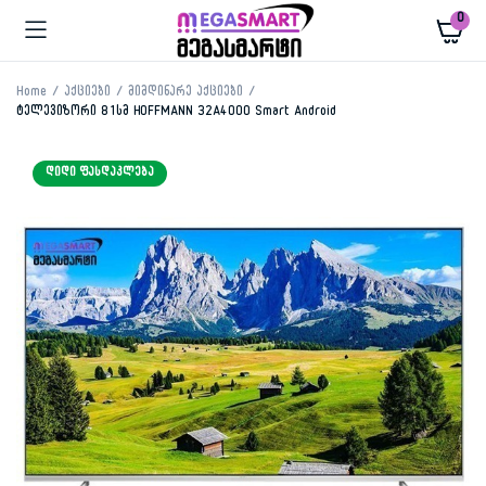
0
Home
აქციები
მიმდინარე აქციები
ტელევიზორი 81სმ HOFFMANN 32A4000 Smart Android
ᲓᲘᲓᲘ ᲤᲐᲡᲓᲐᲙᲚᲔᲑᲐ