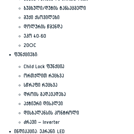
ანტიალერგიული (ორთქლით)
ბუმბული/დუტის ტანსაცმელი
მუქი ქსოვილები
დოლურის წმენდა
ეკო 40-60
20°C
ფუნქციები:
Child Lock ფუნქცია
ორთქლით რეცხვა
სწრაფი რეცხვა
დროის გადავადება
აქტიური დისპლეი
დისბალანსის კონტროლი
ძრავი – Inverter
ინდიკაცია: ეკრანი: LED