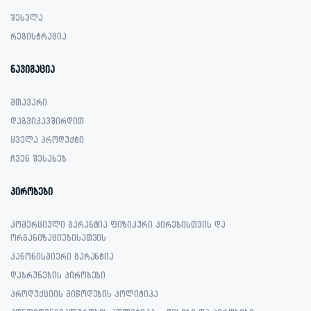
შესვლა
რეგისტრაცია
ნავიგაცია
მთავარი
დაგვიკავშირდით
ყველა პროდუქტი
ჩვენ შესახებ
პირობები
კომერციული გარანტია ფიზიკური პირებისთვის და
ორგანიზაციებისათვის
კანონისმიერი გარანტია
დაბრუნების პირობები
პროდუქციის მიწოდების პოლიტიკა