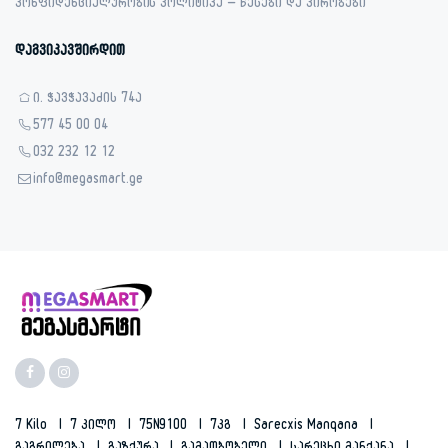
კონფიდენციალურობის პოლიტიკა – წესები და პირობები
დაგვიკავშირდით
ი. ჭავჭავაძის 74ა
577 45 00 04
032 232 12 12
info@megasmart.ge
7 Kilo
7 Კილო
75N9100
7კგ
Sarecxis Manqana