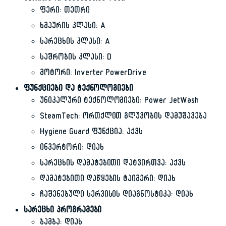
ფერი: თეთრი
ხმაურის კლასი: A
სარეცხის კლასი: A
საშრობის კლასი: D
მოტორი: Inverter PowerDrive
ფუნქციები და ტექნოლოგიები
უნიკალური ტექნოლოგიები: Power JetWash
SteamTech: ორთქლით გლუვობის დამუშავება
Hygiene Guard ფუნქცია: აქვს
ინვერტორი: დიახ
სარეცხის დამატებითი დატვირთვა: აქვს
დამატებითი დაწყების ტაიმერი: დიახ
ჩაშენებული სერვისის დიაგნოსტიკა: დიახ
სარეცხი პროგრამები
ბამბა: დიახ