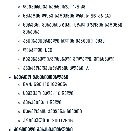
დატვირთვა საშრობზე: 1-5 კგ
ხმაურის დონე სარეცხის დროს: 56 დბ (A)
სარეცხი მანქანის ტიპი: სრული ზომის სარეცხი
მანქანა
ანტიბაქტერიული სილის მანჟეტი: აქვს
დისპლეი: LED
ჩაშენებული/მოხსნადი მოდელი: მოხსნადი
ენერგოეფექტურობის კლასი: A
საერთო მახასიათებლები
EAN: 6901101829054
სამუშაო ვადა: 10 წელი
გარანტია: 1 წელი
წარმოების ქვეყანა: ჩინეთი
არტიკული #: 20012816
ძირითადი მახასიათებლები