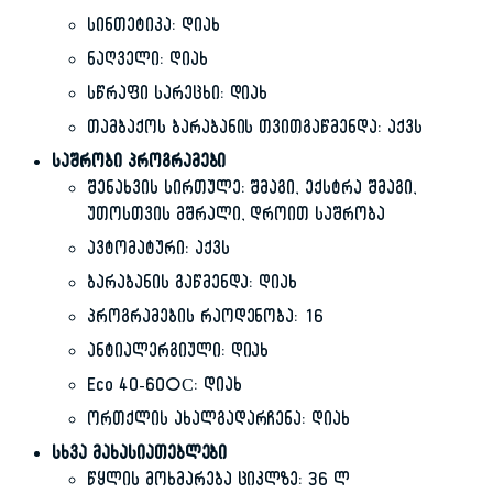
სინთეტიკა: დიახ
ნაღველი: დიახ
სწრაფი სარეცხი: დიახ
თამბაქოს ბარაბანის თვითგაწმენდა: აქვს
საშრობი პროგრამები
შენახვის სირთულე: შმაგი, ექსტრა შმაგი,
უთოსთვის მშრალი, დროით საშრობა
ავტომატური: აქვს
ბარაბანის გაწმენდა: დიახ
პროგრამების რაოდენობა: 16
ანტიალერგიული: დიახ
Eco 40-60°С: დიახ
ორთქლის ახალგადარჩენა: დიახ
სხვა მახასიათებლები
წყლის მოხმარება ციკლზე: 36 ლ