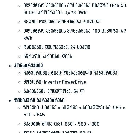
ელექტრო ენერგიის მოხმარება ციკლზე (Eco 40-
60°С პროგრამა): 0,473 კWh
წყლის წლიური მოხმარება: 9020 ლ
ელექტრო ენერგიის მოხმარება 100 ციკლზე: 47
kWh
დაწყების შეყოვნება: 24 საათი
სწრაფი სარეცხი: დიახ
კონსტრუქცია
ჩატვირთვის ტიპი: წინსაკეტილი ჩატვირთვა
მოტორი: Inverter PowerDrive
ბარაბანის მოცულობა: 54 ლ
ფიზიკური პარამეტრები
ზომები (სიგანე × სიღრმე × სიმაღლე) სმ: 595 ×
510 × 845
პაკეტის ზომა (სმ): 650 × 560 × 880