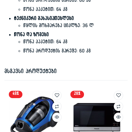
წონა პროდუქტის გარეშე: 60 კგ
წონა პაკეტით: 64 კგ
ტექნიკური მახასიათებლები
წყლის მოხმარება ციკლზე: 36 ლ
წონა და ზომები
წონა პაკეტით: 64 კგ
წონა პროდუქტის გარეშე: 60 კგ
მსგავსი პროდუქტები
49%
28%