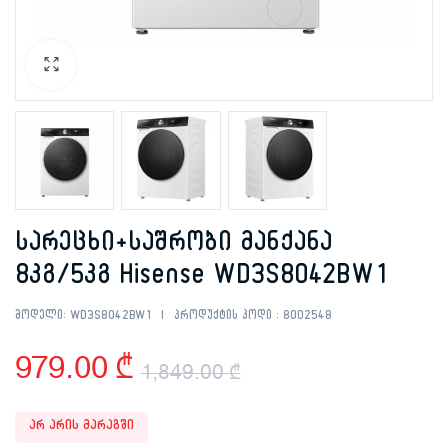
სარეცხი+საშრობი მანქანა
8კგ/5კგ Hisense WD3S8042BW1
მოდელი:
WD3S8042BW1
პროდუქტის კოდი :
8002548
979.00
₾
1,849.00
₾
Original
Current
არ არის მარაგში