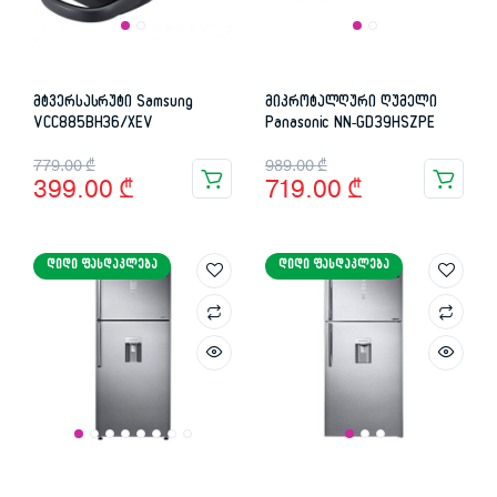
მტვერსასრუტი Samsung
მიკროტალღური ღუმელი
VCC885BH36/XEV
Panasonic NN-GD39HSZPE
Original
Current
Original
Current
779.00
₾
989.00
₾
399.00
₾
719.00
₾
price
price
price
price
was:
is:
was:
is:
ᲓᲘᲓᲘ ᲤᲐᲡᲓᲐᲙᲚᲔᲑᲐ
ᲓᲘᲓᲘ ᲤᲐᲡᲓᲐᲙᲚᲔᲑᲐ
779.00 ₾.
399.00 ₾.
989.00 ₾.
719.00 ₾.