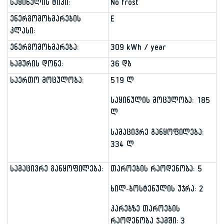
საყინულის ტიპი:
No frost
ენერგომოხმარების
E
კლასი:
ენერგომოხმარება:
309 kWh / year
ხამურის დონე:
36 დბ
საერთო მოცულობა:
519 ლ
საყინულის მოცულობა: 185
ლ
სამაცივრე განყოფილება:
334 ლ
სამაცივრე განყოფილება:
თაროების რაოდენობა: 5
ხილ-ბოსტენულის უჯრა: 2
კარებზე თაროების
რაოდენობა ჯამში: 3