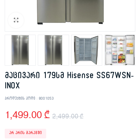
მაცივარი 179სმ Hisense SS67WSN-
INOX
პროდუქტის კოდი :
8001053
1,499.00
₾
2,499.00
₾
Original
Current
არ არის მარაგში