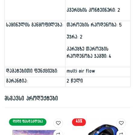
კვერცხის კონტეინერი: 2
საყინულის განყოფილება:
თაროების რაოდენობა: 5
უჯრა: 2
კარებზე თაროების
რაოდენობა ჯამში: 4
დამატებითი ფუნქციები:
multi air flow
გარანტია:
2 წელი
მსგავსი პროდუქტები
49%
ᲓᲘᲓᲘ ᲤᲐᲡᲓᲐᲙᲚᲔᲑᲐ