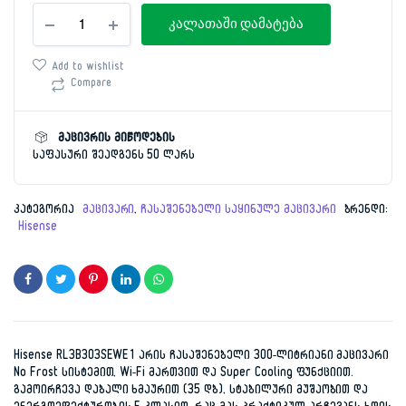
ჩას.
price
price
კალათაში დამატება
მაცივარი
177სმ
was:
is:
Hisense
Add to wishlist
RL3B303SEWE1
Compare
1,699.00 ₾.
1,499.00 ₾.
რაოდენობა
მაცივრის მიწოდების
საფასური შეადგენს 50 ლარს
კატეგორია
მაცივარი
,
ჩასაშენებელი საყინულე მაცივარი
ბრენდი:
Hisense
Hisense RL3B303SEWE1 არის ჩასაშენებელი 300-ლიტრიანი მაცივარი
No Frost სისტემით, Wi-Fi მართვით და Super Cooling ფუნქციით.
გამოირჩევა დაბალი ხმაურით (35 დბ), სტაბილური მუშაობით და