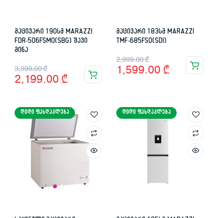
მაცივარი 190სმ MARAZZI
მაცივარი 183სმ MARAZZI
FDR-506FSMO(SBG) შავი
TMF-685FSO(SDI)
მინა
Original
Current
2,999.00
₾
Original
Current
1,599.00
₾
3,399.00
₾
price
price
2,199.00
₾
price
price
was:
is:
was:
is:
2,999.00 ₾.
1,599.00 ₾.
ᲓᲘᲓᲘ ᲤᲐᲡᲓᲐᲙᲚᲔᲑᲐ
ᲓᲘᲓᲘ ᲤᲐᲡᲓᲐᲙᲚᲔᲑᲐ
3,399.00 ₾.
2,199.00 ₾.