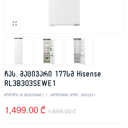
ჩას. მაცივარი 177სმ Hisense
RL3B303SEWE1
მოდელი:
RL3B303SEWE1
პროდუქტის კოდი :
8003321
1,499.00
₾
1,699.00
₾
Original
Current