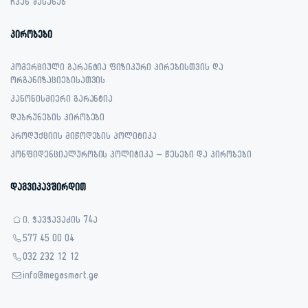
ჩვენ შესახებ
პირობები
კომერციული გარანტია ფიზიკური პირებისთვის და
ორგანიზაციებისათვის
კანონისმიერი გარანტია
დაბრუნების პირობები
პროდუქციის მიწოდების პოლიტიკა
კონფიდენციალურობის პოლიტიკა – წესები და პირობები
დაგვიკავშირდით
ი. ჭავჭავაძის 74ა
577 45 00 04
032 232 12 12
info@megasmart.ge