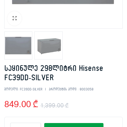
საყინულე 298ლიტრი Hisense
FC39DD-SILVER
მოდელი:
FC39DD-SILVER
პროდუქტის კოდი :
8003058
849.00
₾
1,399.00
₾
Original
Current
საყინულე