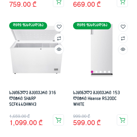
759.00
₾
669.00
₾
price
price
price
price
was:
is:
was:
is:
ᲓᲘᲓᲘ ᲤᲐᲡᲓᲐᲙᲚᲔᲑᲐ
ᲓᲘᲓᲘ ᲤᲐᲡᲓᲐᲙᲚᲔᲑᲐ
1,549.00 ₾.
759.00 ₾.
1,329.00 ₾.
669.00 ₾.
საყინულე მაცივარი 316
საყინულე მაცივარი 153
ლიტრი SHARP
ლიტრი Hisense RS20DC
SCFK440HWH3
WHITE
Original
Current
Original
Current
1,659.00
₾
999.00
₾
1,099.00
₾
599.00
₾
price
price
price
price
was:
is:
was:
is: