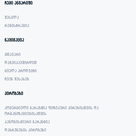
ჩემი ანგარიში
შესვლა
რეგისტრაცია
ნავიგაცია
მთავარი
დაგვიკავშირდით
ყველა პროდუქტი
ჩვენ შესახებ
პირობები
კომერციული გარანტია ფიზიკური პირებისთვის და
ორგანიზაციებისათვის
კანონისმიერი გარანტია
დაბრუნების პირობები