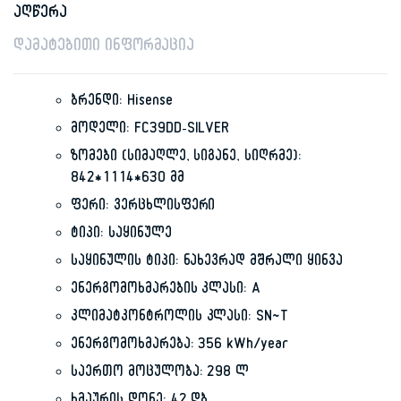
აღწერა
დამატებითი ინფორმაცია
ბრენდი: Hisense
მოდელი: FC39DD-SILVER
ზომები (სიმაღლე, სიგანე, სიღრმე):
842*1114*630 მმ
ფერი: ვერცხლისფერი
ტიპი: საყინულე
საყინულის ტიპი: ნახევრად მშრალი ყინვა
ენერგომოხმარების კლასი: A
კლიმატკონტროლის კლასი: SN~T
ენერგომოხმარება: 356 kWh/year
საერთო მოცულობა: 298 ლ