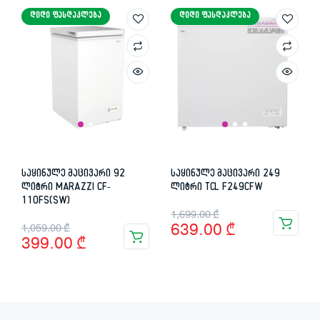
ᲓᲘᲓᲘ ᲤᲐᲡᲓᲐᲙᲚᲔᲑᲐ
ᲓᲘᲓᲘ ᲤᲐᲡᲓᲐᲙᲚᲔᲑᲐ
1,659.00 ₾.
1,099.00 ₾.
999.00 ₾.
599.00 ₾.
საყინულე მაცივარი 92
საყინულე მაცივარი 249
ლიტრი MARAZZI CF-
ლიტრი TCL F249CFW
110FS(SW)
Original
Current
1,699.00
₾
Original
Current
639.00
₾
1,059.00
₾
price
price
399.00
₾
price
price
was:
is:
was:
is:
1,699.00 ₾.
639.00 ₾.
1,059.00 ₾.
399.00 ₾.