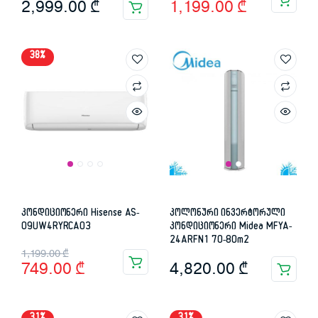
2,999.00
₾
1,199.00
₾
price
price
was:
is:
38%
1,949.00 ₾.
1,199.00 ₾.
კონდიციონერი Hisense AS-
კოლონური ინვერტორული
09UW4RYRCA03
კონდიციონერი Midea MFYA-
24ARFN1 70-80m2
Original
Current
1,199.00
₾
4,820.00
₾
749.00
₾
price
price
was:
is: