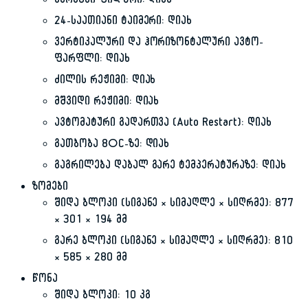
სარეცხი ფილტრი: დიახ
24-საათიანი ტაიმერი: დიახ
ვერტიკალური და ჰორიზონტალური ავტო-
ფარფლი: დიახ
ძილის რეჟიმი: დიახ
მშვიდი რეჟიმი: დიახ
ავტომატური გადართვა (Auto Restart): დიახ
გათბობა 8°C-ზე: დიახ
გაგრილება დაბალ გარე ტემპერატურაზე: დიახ
ზომები
შიდა ბლოკი (სიგანე × სიმაღლე × სიღრმე): 877
× 301 × 194 მმ
გარე ბლოკი (სიგანე × სიმაღლე × სიღრმე): 810
× 585 × 280 მმ
წონა
შიდა ბლოკი: 10 კგ