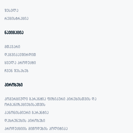
შესვლა
რეგისტრაცია
ნავიგაცია
მთავარი
დაგვიკავშირდით
ყველა პროდუქტი
ჩვენ შესახებ
პირობები
კომერციული გარანტია ფიზიკური პირებისთვის და
ორგანიზაციებისათვის
კანონისმიერი გარანტია
დაბრუნების პირობები
პროდუქციის მიწოდების პოლიტიკა