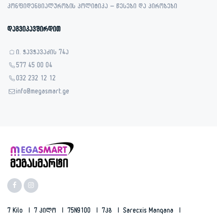
კონფიდენციალურობის პოლიტიკა – წესები და პირობები
დაგვიკავშირდით
ი. ჭავჭავაძის 74ა
577 45 00 04
032 232 12 12
info@megasmart.ge
7 Kilo
7 Კილო
75N9100
7კგ
Sarecxis Manqana