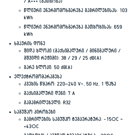
/ A+++ (გათბობა)
წლიური ენერგომოხმარება გაგრილებისას: 103
kWh
წლიური ენერგომოხმარება გათბობისას: 659
kWh
ხმაურის დონე
შიდა ბლოკი (მაქსიმალური / მინიმალური /
მშვიდი რეჟიმი): 38 / 29 / 25 dB(A)
გარე ბლოკი: 50 dB(A)
ელექტრომომარაგება
კვების წყარო: 220–240 V~, 50 Hz, 1 ფაზა
მაქსიმალური დენი: 7 A
გამაგრილებელი: R32
სამუშაო პირობები
გაგრილების სამუშაო ტემპერატურა: −15°C ~
+43°C