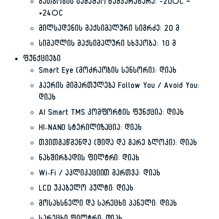
გათბობის სამუშაო ტემპერატურა: −20°C ~
+24°C
მილსადენის მაქსიმალური სიგრძე: 20 მ
სიმაღლის მაქსიმალური სხვაობა: 10 მ
ფუნქციები
Smart Eye (მოძრაობის სენსორი): დიახ
ჰაერის მიმართულება Follow You / Avoid You:
დიახ
AI Smart TMS კომფორტის ფუნქცია: დიახ
HI-NANO სტერილიზაცია: დიახ
თვითგაწმენდა (შიდა და გარე ბლოკი): დიახ
ნახშირბადის ფილტრი: დიახ
Wi-Fi / აპლიკაციით მართვა: დიახ
LCD უკაბელო პულტი: დიახ
მოსახსნელი და სარეცხი პანელი: დიახ