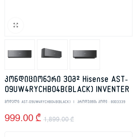
კონდიციონერი 30მ² Hisense AST-
09UW4RYCHB04B(BLACK) INVENTER
მოდელი:
AST-09UW4RYCHB04B(BLACK)
პროდუქტის კოდი :
8003339
999.00
₾
1,899.00
₾
Original
Current