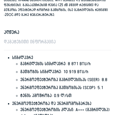
სისტემა, HI-NANO სტერილიზაცია, Wi-Fi მართვა და თვითგაწმენდის
ფუნქციები. განსაკუთრებით ჩუმია (25 dB მშვიდ რეჟიმში) და
მუშაობს ეფექტურად როგორც გათბობის, ისე გაგრილების რეჟიმში
-20°C-მდე გარე ტემპერატურაზე.
აღწერა
დამატებითი ინფორმაცია
სიმძლავრე
გაგრილების სიმძლავრე: 8 871 BTU/h
გათბობის სიმძლავრე: 10 919 BTU/h
ენერგოეფექტურობა გაგრილებისას (SEER): 8.8
ენერგოეფექტურობა გათბობისას (SCOP): 5.1
ტენის ამოშრობა: 0.9 ლ/სთ
ენერგოეფექტურობა და ენერგომოხმარება
ენერგოეფექტურობის კლასი: A+++ (გაგრილება)