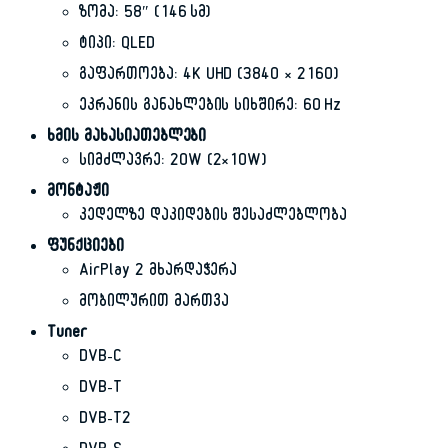
ზომა: 58″ (146 სმ)
ტიპი: QLED
გაფართოება: 4K UHD (3840 × 2160)
ეკრანის განახლების სიხშირე: 60 Hz
ხმის მახასიათებლები
სიმძლავრე: 20W (2×10W)
მონტაჟი
კედელზე დაკიდების შესაძლებლობა
ფუნქციები
AirPlay 2 მხარდაჭერა
მობილურით მართვა
Tuner
DVB-C
DVB-T
DVB-T2