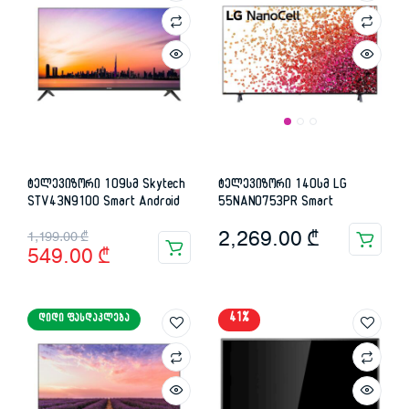
ტელევიზორი 109სმ Skytech
ტელევიზორი 140სმ LG
STV43N9100 Smart Android
55NANO753PR Smart
Original
Current
2,269.00
₾
1,199.00
₾
549.00
₾
price
price
was:
is:
41%
ᲓᲘᲓᲘ ᲤᲐᲡᲓᲐᲙᲚᲔᲑᲐ
1,199.00 ₾.
549.00 ₾.