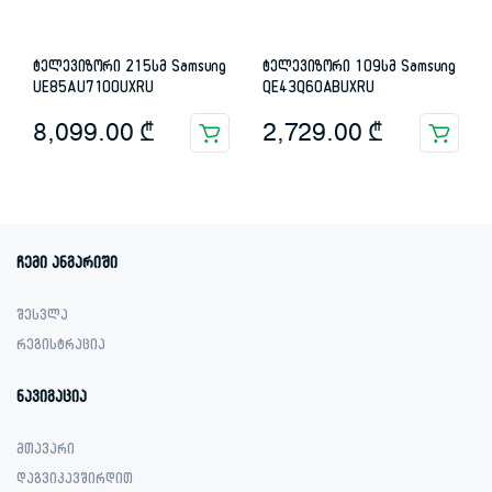
ტელევიზორი 215სმ Samsung
ტელევიზორი 109სმ Samsung
UE85AU7100UXRU
QE43Q60ABUXRU
8,099.00
₾
2,729.00
₾
ჩემი ანგარიში
შესვლა
რეგისტრაცია
ნავიგაცია
მთავარი
დაგვიკავშირდით