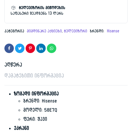
4K
Ultra
ტელევიზორის მიწოდების
HD
საფასური შეადგენს 13 ლარს
რაოდენობა
კატეგორია
მიმდინარე აქციები
,
ტელევიზორი
ბრენდი:
Hisense
აღწერა
დამატებითი ინფორმაცია
ზოგადი ინფორმაცია
ბრენდი: Hisense
მოდელი: 58E7Q
ფერი: შავი
ეკრანი