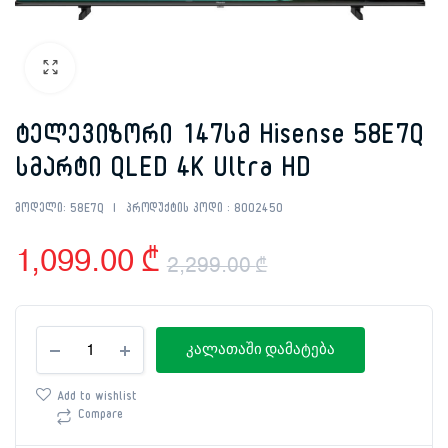
ტელევიზორი 147სმ Hisense 58E7Q
სმარტი QLED 4K Ultra HD
მოდელი:
58E7Q
პროდუქტის კოდი :
8002450
1,099.00
₾
2,299.00
₾
Original
Current
ტელევიზორი
price
price
კალათაში დამატება
147სმ
Hisense
was:
is:
58E7Q
Add to wishlist
სმარტი
Compare
2,299.00 ₾.
1,099.00 ₾.
QLED