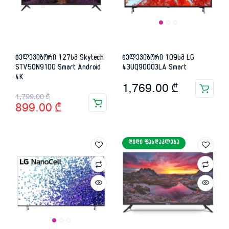
ტელევიზორი 127სმ Skytech
ტელევიზორი 109სმ LG
STV50N9100 Smart Android
43UQ90003LA Smart
4K
1,769.00
₾
Original
Current
1,799.00
₾
899.00
₾
price
price
was:
is:
ᲓᲘᲓᲘ ᲤᲐᲡᲓᲐᲙᲚᲔᲑᲐ
1,799.00 ₾.
899.00 ₾.