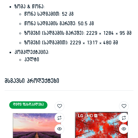
ზომა & წონა:
წონა სადგამით: 52 კგ
წონა სადგამის გარეშე: 50.5 კგ
ზომები (სადგამის გარეშე): 2229 × 1284 × 95 მმ
ზომები (სადგამით): 2229 × 1317 × 480 მმ
კომპლექტაცია:
პულტი
მსგავსი პროდუქტები
ᲓᲘᲓᲘ ᲤᲐᲡᲓᲐᲙᲚᲔᲑᲐ