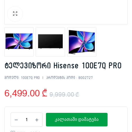
ტელევიზორი Hisense 100E7Q PRO
მოდელი:
100E7Q PRO
პროდუქტის კოდი :
8002727
6,499.00
₾
9,999.00
₾
Original
Current
ტელევიზორი
price
price
კალათაში დამატება
Hisense
100E7Q