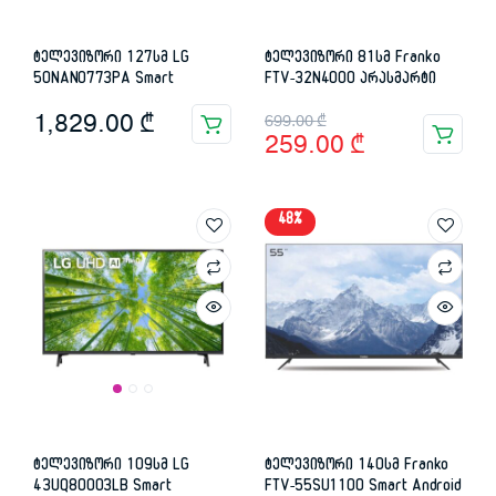
ტელევიზორი 127სმ LG
ტელევიზორი 81სმ Franko
50NANO773PA Smart
FTV-32N4000 არასმარტი
Original
Current
1,829.00
₾
699.00
₾
259.00
₾
price
price
was:
is:
48%
699.00 ₾.
259.00 ₾.
ტელევიზორი 109სმ LG
ტელევიზორი 140სმ Franko
43UQ80003LB Smart
FTV-55SU1100 Smart Android