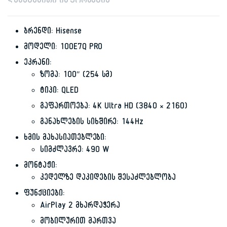
დამატებითი ინფორმაცია
ბრენდი: Hisense
მოდელი: 100E7Q PRO
ეკრანი:
ზომა: 100″ (254 სმ)
ტიპი: QLED
გაფართოება: 4K Ultra HD (3840 × 2160)
განახლების სიხშირე: 144Hz
ხმის მახასიათებლები:
სიმძლავრე: 490 W
მონტაჟი:
კედელზე დაკიდების შესაძლებლობა
ფუნქციები:
AirPlay 2 მხარდაჭერა
მობილურით მართვა