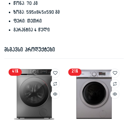
წონა: 70 კგ
ზომა: 595x845x590 მმ
ფერი: თეთრი
გარანტია 4 წელი
მსგავსი პროდუქტები
41%
21%