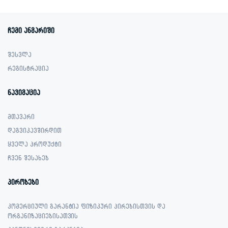
1,699.00 ₾.
1,199.00 ₾.
ჩემი ანგარიში
შესვლა
რეგისტრაცია
ნავიგაცია
მთავარი
დაგვიკავშირდით
ყველა პროდუქტი
ჩვენ შესახებ
პირობები
კომერციული გარანტია ფიზიკური პირებისთვის და
ორგანიზაციებისათვის