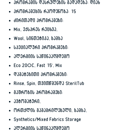
პროგრამის დასრულების გადადება: დიახ
პროგრამების რაოდენობა: 15
ძირითადი პროგრამები:
Mix, ექსპრეს რეცხვა,
Wool, სინთეტიკა, ბამბა
სპეციალური პროგრამები:
ალერგიის საწინააღმდეგო
Eco 20°C, Fast 15′, Mix
დამატებითი პროგრამები:
Rinse, Spin, თვითწმენდა SterilTub
გაშრობის პროგრამები:
ავტომატური,
ორთქლის გამაგრილებელი, ბამბა,
Synthetics/Mixed Fabrics Storage
ალერგიის საწინააღმდეგო