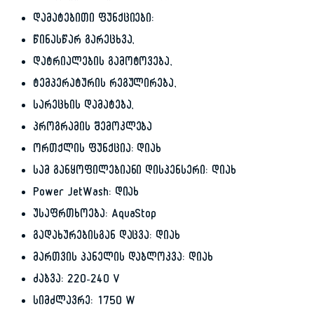
დამატებითი ფუნქციები:
წინასწარ გარეცხვა,
დატრიალების გამოტოვება,
ტემპერატურის რეგულირება,
სარეცხის დამატება,
პროგრამის შემოკლება
ორთქლის ფუნქცია: დიახ
სამ განყოფილებიანი დისპენსერი: დიახ
Power JetWash: დიახ
უსაფრთხოება: AquaStop
გადახურებისგან დაცვა: დიახ
მართვის პანელის დაბლოკვა: დიახ
ძაბვა: 220-240 V
სიმძლავრე: 1750 W