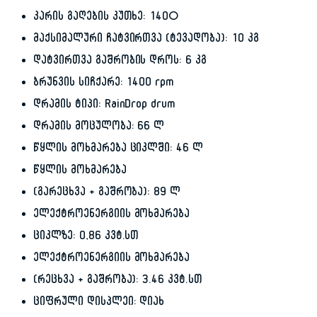
კარის გაღების კუთხე: 140°
მაქსიმალური ჩატვირთვა (ტევადობა): 10 კგ
დატვირთვა გაშრობის დროს: 6 კგ
ბრუნვის სიჩქარე: 1400 rpm
დრამის ტიპი: RainDrop drum
დრამის მოცულობა: 66 ლ
წყლის მოხმარება ციკლში: 46 ლ
წყლის მოხმარება
(გარეცხვა + გაშრობა): 89 ლ
ელექტროენერგიის მოხმარება
ციკლზე: 0,86 კვტ.სთ
ელექტროენერგიის მოხმარება
(რეცხვა + გაშრობა): 3.46 კვტ.სთ
ციფრული დისპლეი: დიახ