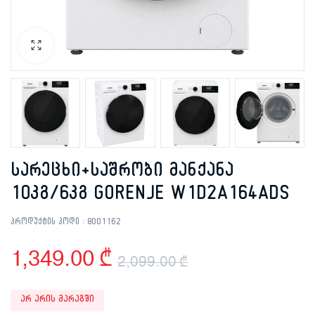
სარეცხი+საშრობი მანქანა
10კგ/6კგ GORENJE W1D2A164ADS
პროდუქტის კოდი :
8001162
1,349.00
₾
2,099.00
₾
Original
Current
არ არის მარაგში