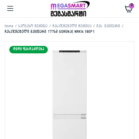
0
Home
საოჯახო ტექნიკა
ჩასაშენებელი ტექნიკა
ჩას. მაცივარი
ჩასაშენებელი მაცივარი 177სმ GORENJE NRKI418EP1
ᲓᲘᲓᲘ ᲤᲐᲡᲓᲐᲙᲚᲔᲑᲐ