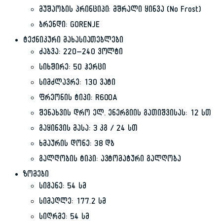
მუშაობის პრინციპი: მშრალი ყინვა (No Frost)
ბრენდი: GORENJE
ტექნიკური მახასიათებლები
ძაბვა: 220–240 ვოლტი
სიხშირე: 50 ჰერცი
სიმძლავრე: 130 ვატი
ფრეონის ტიპი: R600A
შენახვის დრო ელ. ენერგიის გათიშვისას: 12 სთ
გაყინვის მასა: 3 კგ / 24 სთ
ხმაურის დონე: 38 დბ
გალღობის ტიპი: ავტომატური გალღობა
ზომები
სიგანე: 54 სმ
სიმაღლე: 177.2 სმ
სიღრმე: 54 სმ