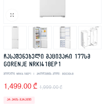
ჩასაშენებელი მაცივარი 177სმ
GORENJE NRKI418EP1
მოდელი:
NRKI418EP1
პროდუქტის კოდი :
8003048
1,499.00
₾
1,999.00
₾
Original
Current
არ არის მარაგში