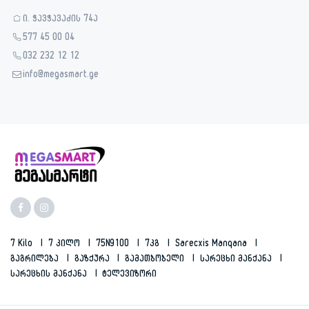
ი. ჭავჭავაძის 74ა
577 45 00 04
032 232 12 12
info@megasmart.ge
7 Kilo
7 Კილო
75N9100
7კგ
Sarecxis Manqana
Გაგრილება
Გაზქურა
Გამათბობელი
Სარეცხი Მანქანა
Სარეცხის Მანქანა
Ტელევიზორი