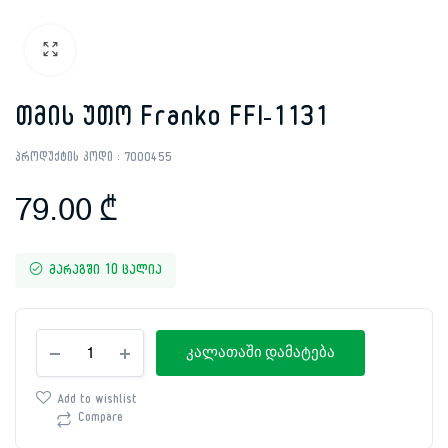
თმის უთო Franko FFI-1131
პროდუქტის კოდი :
7000455
79.00
₾
მარაგში 10 ცალია
თმის
კალათაში დამატება
უთო
Franko
FFI-
Add to wishlist
1131
Compare
რაოდენობა