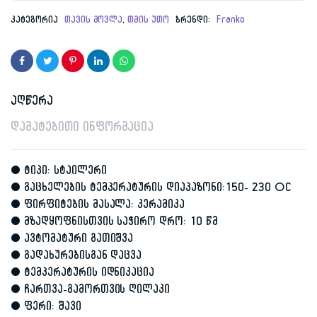
კატეგორია
თავის მოვლა
,
თმის უთო
ბრენდი:
Franko
აღწერა
დამატებითი ინფორმაცია
• ტიპი: სტაილერი
• გაცხელების ტემპერატურის დიაპაზონი:150- 230 °C
• ფირფიტების მასალა: კერამიკა
• მზადყოფნისთვის საჭირო დრო: 10 წმ
• ავტომატური გათიშვა
• გადახურებისგან დაცვა
• ტემპერატურის იდნიკაცია
• ჩართვა-გამორთვის ღილაკი
• ფერი: შავი