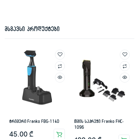
მსგავსი პროდუქტები
ტრიმერი Franko FBG-1140
თმის საკრეჭი Franko FHC-
1096
45.00
₾