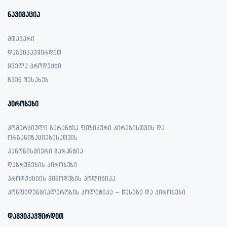
ნავიგაცია
მთავარი
დაგვიკავშირდით
ყველა პროდუქტი
ჩვენ შესახებ
პირობები
კომერციული გარანტია ფიზიკური პირებისთვის და
ორგანიზაციებისათვის
კანონისმიერი გარანტია
დაბრუნების პირობები
პროდუქციის მიწოდების პოლიტიკა
კონფიდენციალურობის პოლიტიკა – წესები და პირობები
დაგვიკავშირდით