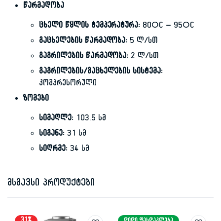
წარმადობა
ცხელი წყლის ტემპერატურა:
80°C – 95°C
გაცხელების წარმადობა:
5 ლ/სთ
გაგრილების წარმადობა:
2 ლ/სთ
გაგრილების/გაცხელების სისტემა:
კომპრესორული
ზომები
სიმაღლე:
103.5 სმ
სიგანე:
31 სმ
სიღრმე:
34 სმ
მსგავსი პროდუქტები