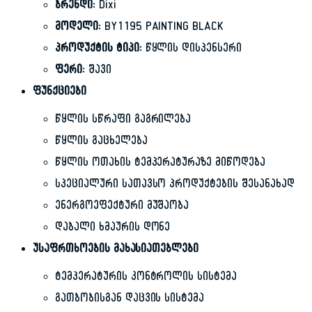
ბრენდი:
Dixi
მოდელი:
BY1195 PAINTING BLACK
პროდუქტის ტიპი:
წყლის დისპენსერი
ფერი:
შავი
ფუნქციები
წყლის სწრაფი გაგრილება
წყლის გაცხელება
წყლის ოთახის ტემპერატურაზე მიწოდება
სპეციალური სათავსო პროდუქტების შესანახად
ენერგოეფექტური მუშაობა
დაბალი ხმაურის დონე
უსაფრთხოების მახასიათებლები
ტემპერატურის კონტროლის სისტემა
გათბობისგან დაცვის სისტემა