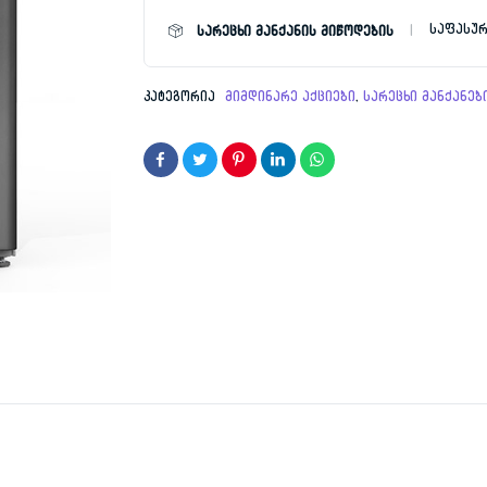
რაოდენობა
საფასურ
სარეცხი მანქანის მიწოდების
2,49
1,02
კატეგორია
მიმდინარე აქციები
,
სარეცხი მანქანებ
ე