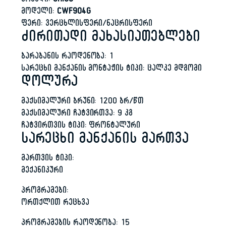
ბრენდი:
CHIGO
მოდელი:
CWF904G
ფერი: ვერცხლისფერი/ნაცრისფერი
ძირითადი მახასიათებლები
ბარაბანის რაოდენობა: 1
სარეცხი მანქანის მონტაჟის ტიპი: ცალკე მდგომი
დოლურა
მაქსიმალური ბრუნი: 1200 ბრ/წთ
მაქსიმალური ჩატვირთვა: 9 კგ
ჩატვირთვის ტიპი: ფრონტალური
სარეცხი მანქანის მართვა
მართვის ტიპი:
მექანიკური
პროგრამები:
ორთქლით რეცხვა
პროგრამების რაოდენობა: 15