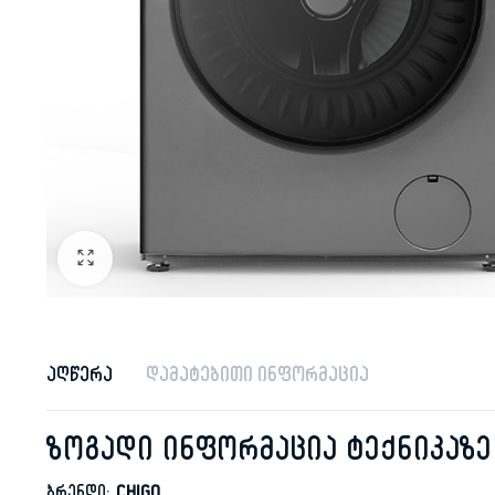
აღწერა
დამატებითი ინფორმაცია
ზოგადი ინფორმაცია ტექნიკაზ