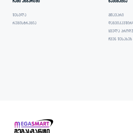
ჩემი ანგარიში
ნავიგაცია
შესვლა
მთავარი
რეგისტრაცია
დაგვიკავშირ
ყველა პროდუ
ჩვენ შესახებ