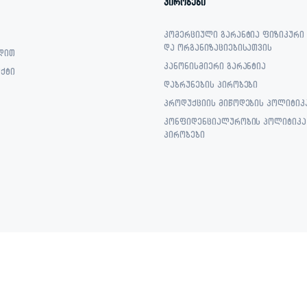
პირობები
კომერციული გარანტია ფიზიკური
და ორგანიზაციებისათვის
დით
კანონისმიერი გარანტია
ქტი
დაბრუნების პირობები
პროდუქციის მიწოდების პოლიტიკ
კონფიდენციალურობის პოლიტიკა 
პირობები