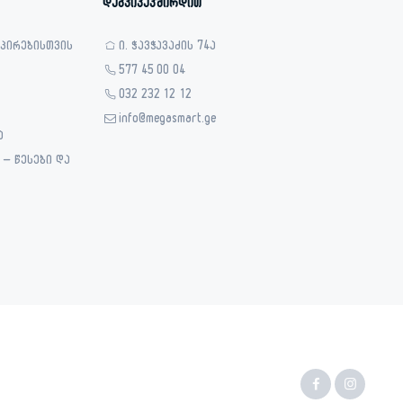
დაგვიკავშირდით
 პირებისთვის
ი. ჭავჭავაძის 74ა
577 45 00 04
032 232 12 12
info@megasmart.ge
ა
– წესები და