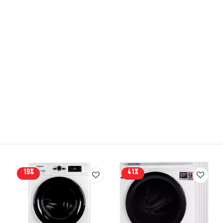
19%
41%