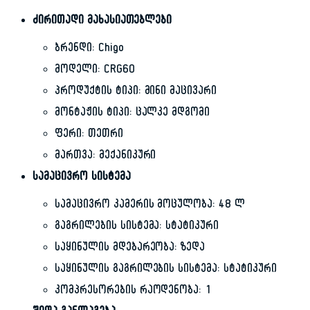
ძირითადი მახასიათებლები
ბრენდი: Chigo
მოდელი: CRG60
პროდუქტის ტიპი: მინი მაცივარი
მონტაჟის ტიპი: ცალკე მდგომი
ფერი: თეთრი
მართვა: მექანიკური
სამაცივრო სისტემა
სამაცივრო კამერის მოცულობა: 48 ლ
გაგრილების სისტემა: სტატიკური
საყინულის მდებარეობა: ზედა
საყინულის გაგრილების სისტემა: სტატიკური
კომპრესორების რაოდენობა: 1