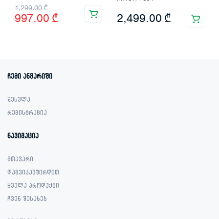
Original
Current
1,299.00
₾
2,499.00
₾
997.00
₾
price
price
was:
is:
1,299.00 ₾.
997.00 ₾.
ჩემი ანგარიში
შესვლა
რეგისტრაცია
ნავიგაცია
მთავარი
დაგვიკავშირდით
ყველა პროდუქტი
ჩვენ შესახებ