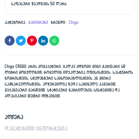
საფასური შეადგენს 50 ლარს
კატეგორია
მაცივრები
ბრენდი:
Chigo
Chigo CRG60 არის კომპაქტური, ცალკე მდგომი მინი მაცივარი 48
ლიტრი მოცულობით, რომელიც იდეალურია ოფისისთვის, სასტუმროს
ნომრისთვის, სტუდენტური საცხოვრებლისთვის ან მცირე
სამზარეულოსთვის. აღჭურვილია ზედა საყინულე კამერით,
მექანიკური მართვით, სტატიკური გაგრილების სისტემითა და
კლასიკური თეთრი დიზაინით.
აღწერა
დამატებითი ინფორმაცია