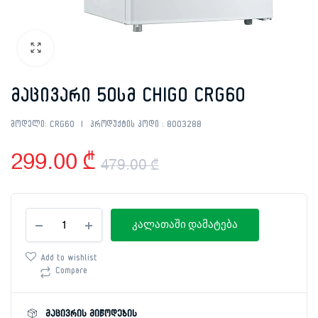
მაცივარი 50სმ CHIGO CRG60
მოდელი:
CRG60
პროდუქტის კოდი :
8003288
299.00
₾
479.00
₾
Original
Current
მაცივარი
price
price
კალათაში დამატება
50სმ
CHIGO
was:
is:
CRG60
Add to wishlist
რაოდენობა
Compare
479.00 ₾.
299.00 ₾.
მაცივრის მიწოდების