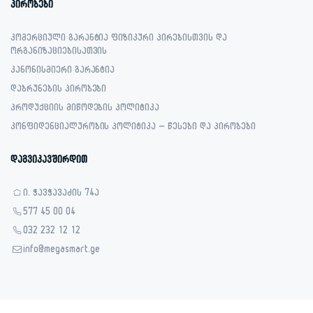
პირობები
კომერციული გარანტია ფიზიკური პირებისთვის და
ორგანიზაციებისათვის
კანონისმიერი გარანტია
დაბრუნების პირობები
პროდუქციის მიწოდების პოლიტიკა
კონფიდენციალურობის პოლიტიკა – წესები და პირობები
დაგვიკავშირდით
ი. ჭავჭავაძის 74ა
577 45 00 04
032 232 12 12
info@megasmart.ge