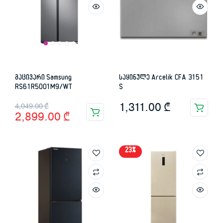
მაცივარი Samsung
საყინულე Arcelik CFA 3151
RS61R5001M9/WT
S
Original
Current
1,311.00
₾
4,049.00
₾
2,899.00
₾
price
price
was:
is:
23%
4,049.00 ₾.
2,899.00 ₾.