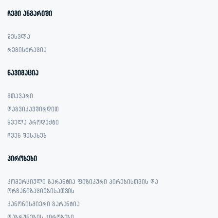
ჩემი ანგარიში
შესვლა
რეგისტრაცია
ნავიგაცია
მთავარი
დაგვიკავშირდით
ყველა პროდუქტი
ჩვენ შესახებ
პირობები
კომერციული გარანტია ფიზიკური პირებისთვის და
ორგანიზაციებისათვის
კანონისმიერი გარანტია