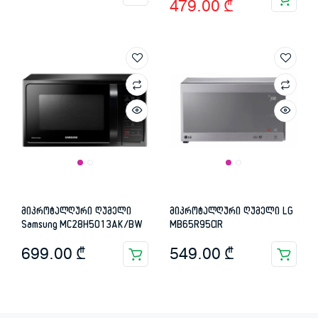
479.00
₾
price
price
was:
is:
699.00 ₾.
479.00 ₾.
მიკროტალღური ღუმელი
მიკროტალღური ღუმელი LG
Samsung MC28H5013AK/BW
MB65R95CIR
699.00
₾
549.00
₾