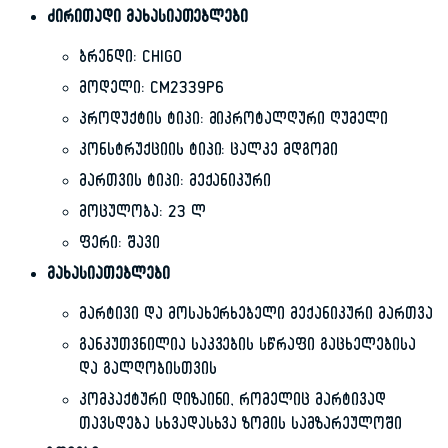
ძირითადი მახასიათებლები
ბრენდი: CHIGO
მოდელი: CM2339P6
პროდუქტის ტიპი: მიკროტალღური ღუმელი
კონსტრუქციის ტიპი: ცალკე მდგომი
მართვის ტიპი: მექანიკური
მოცულობა: 23 ლ
ფერი: შავი
მახასიათებლები
მარტივი და მოსახერხებელი მექანიკური მართვა
განკუთვნილია საკვების სწრაფი გაცხელებისა
და გალღობისთვის
კომპაქტური დიზაინი, რომელიც მარტივად
თავსდება სხვადასხვა ზომის სამზარეულოში