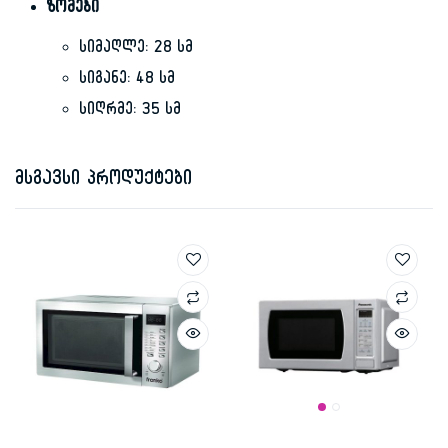
ზომები
სიმაღლე: 28 სმ
სიგანე: 48 სმ
სიღრმე: 35 სმ
მსგავსი პროდუქტები