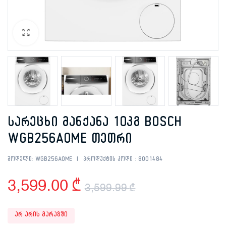
სარეცხი მანქანა 10კგ BOSCH
WGB256A0ME თეთრი
მოდელი:
WGB256A0ME
პროდუქტის კოდი :
8001484
3,599.00
₾
3,599.99
₾
Original
Current
არ არის მარაგში