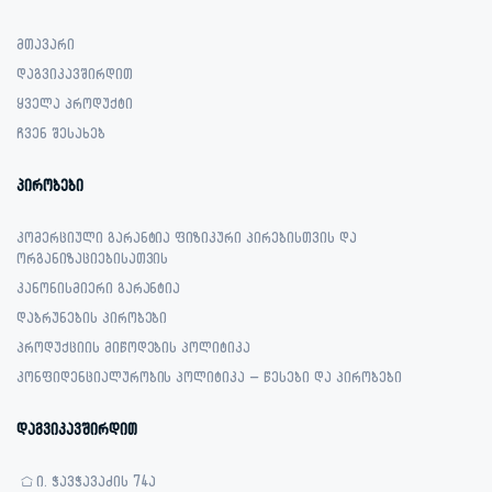
მთავარი
დაგვიკავშირდით
ყველა პროდუქტი
ჩვენ შესახებ
პირობები
კომერციული გარანტია ფიზიკური პირებისთვის და
ორგანიზაციებისათვის
კანონისმიერი გარანტია
დაბრუნების პირობები
პროდუქციის მიწოდების პოლიტიკა
კონფიდენციალურობის პოლიტიკა – წესები და პირობები
დაგვიკავშირდით
ი. ჭავჭავაძის 74ა