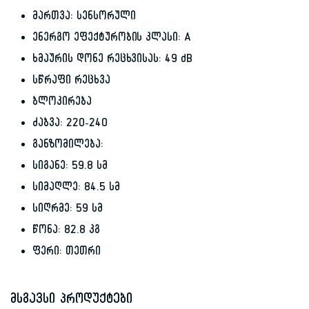
მართვა: სენსორული
ენერგო ეფექტურობის კლასი: A
ხმაურის დონე რეცხვისას: 49 dB
სწრაფი რეცხვა
ბლოკირება
ძაბვა: 220-240
განზომილება:
სიგანე: 59.8 სმ
სიმაღლე: 84.5 სმ
სიღრმე: 59 სმ
წონა: 82.8 კგ
ფერი: თეთრი
მსგავსი პროდუქტები