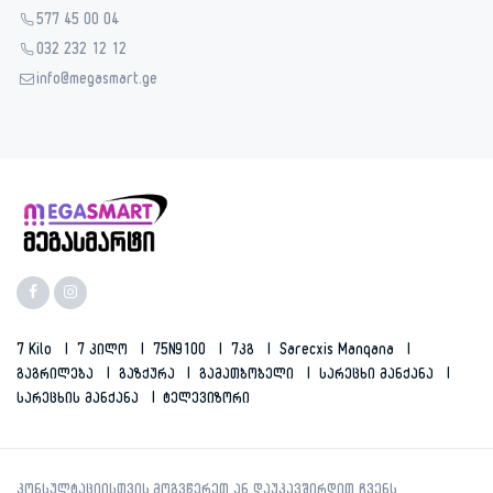
577 45 00 04
032 232 12 12
info@megasmart.ge
7 Kilo
7 Კილო
75N9100
7კგ
Sarecxis Manqana
Გაგრილება
Გაზქურა
Გამათბობელი
Სარეცხი Მანქანა
Სარეცხის Მანქანა
Ტელევიზორი