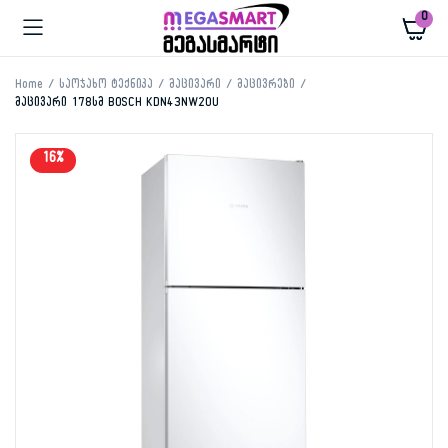
0
Home
საოჯახო ტექნიკა
მაცივარი
მაცივრები
მაცივარი 178სმ BOSCH KDN43NW20U
16%