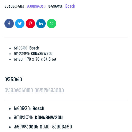
price
price
კატეგორია
მაცივრები
ბრენდი:
Bosch
was:
is:
1,999.00 ₾.
1,699.00 ₾.
ბრენდი:
Bosch
მოდელი: KDN43NW20U
ზომა: 178 x 70 x 64.5 სმ
აღწერა
დამატებითი ინფორმაცია
ბრენდი:
Bosch
მოდელი:
KDN43NW20U
პროდუქტის ტიპი: მაცივარი