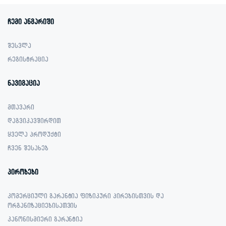
ჩემი ანგარიში
შესვლა
რეგისტრაცია
ნავიგაცია
მთავარი
დაგვიკავშირდით
ყველა პროდუქტი
ჩვენ შესახებ
პირობები
კომერციული გარანტია ფიზიკური პირებისთვის და
ორგანიზაციებისათვის
კანონისმიერი გარანტია