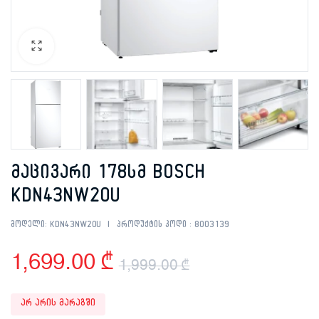
მაცივარი 178სმ BOSCH
KDN43NW20U
მოდელი:
KDN43NW20U
პროდუქტის კოდი :
8003139
1,699.00
₾
1,999.00
₾
Original
Current
არ არის მარაგში