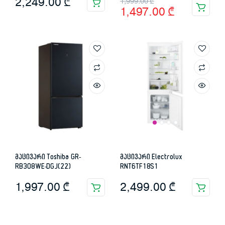
Original
Current
2,249.00
₾
1,999.00
₾
1,497.00
₾
price
price
was:
is:
1,999.00 ₾.
1,497.00 ₾.
მაცივარი Toshiba GR-
მაცივარი Electrolux
RB308WE-DGJ(22)
RNT6TF18S1
1,997.00
₾
2,499.00
₾