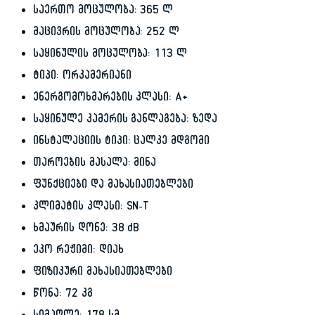
საერთო მოცულობა: 365 ლ
მაცივრის მოცულობა: 252 ლ
საყინულის მოცულობა: 113 ლ
ტიპი: ორკამერიანი
ენერგომოხმარების კლასი: A+
საყინულე კამერის განლაგება: ზედა
ინსტალაციის ტიპი: ცალკე მდგომი
თაროების მასალა: მინა
ფუნქციები და მახასიათებლები
კლიმატის კლასი: SN-T
ხმაურის დონე: 38 dB
ეკო რეჟიმი: დიახ
ფიზიკური მახასიათებლები
წონა: 72 კგ